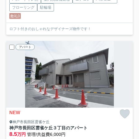
フローリング
駐輪場
敷礼0
ロフト付きのおしゃれなデザイナーズ物件です！
アパート
NEW
神戸市長田区雲雀ケ丘
神戸市長田区雲雀ケ丘３丁目のアパート
8.5
万円
管理/共益費6,000円