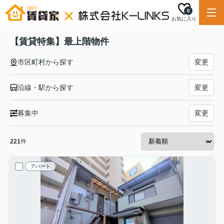
0
お気に入り
【賃貸特集】最上階物件
市区町村から探す
変更
沿線・駅から探す
変更
募集中
変更
221
件
アパート