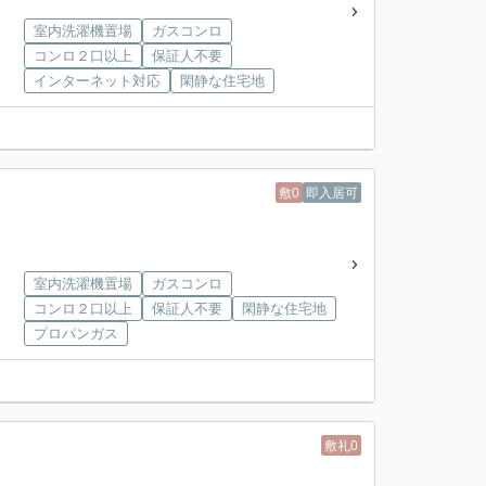
室内洗濯機置場
ガスコンロ
コンロ２口以上
保証人不要
インターネット対応
閑静な住宅地
敷0
即入居可
室内洗濯機置場
ガスコンロ
コンロ２口以上
保証人不要
閑静な住宅地
プロパンガス
敷礼0