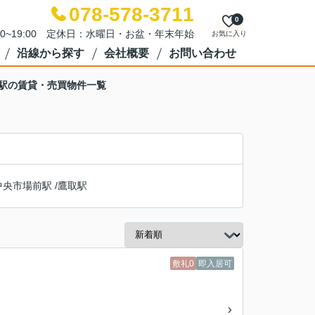
078-578-3711
0
00~19:00 定休日：水曜日・お盆・年末年始
お気に入り
沿線から探す
会社概要
お問い合わせ
沢駅の賃貸・売買物件一覧
中央市場前駅
/
鷹取駅
敷礼0
即入居可