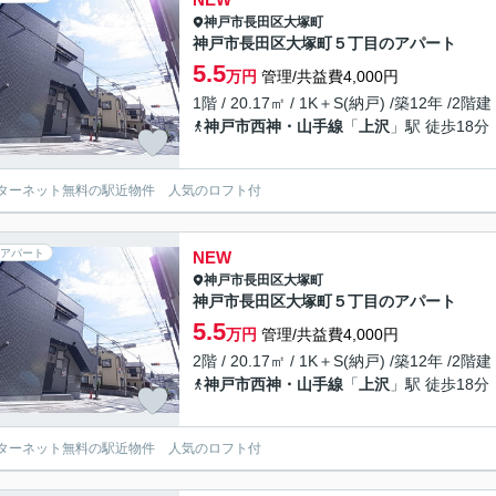
神戸市長田区
大塚町
神戸市長田区大塚町５丁目のアパート
5.5
万円
管理/共益費4,000円
1階 / 20.17㎡ / 1K＋S(納戸) /築12年 /2階建
神戸市西神・山手線
「
上沢
」駅 徒歩18分
ターネット無料の駅近物件 人気のロフト付
アパート
NEW
神戸市長田区
大塚町
神戸市長田区大塚町５丁目のアパート
5.5
万円
管理/共益費4,000円
2階 / 20.17㎡ / 1K＋S(納戸) /築12年 /2階建
神戸市西神・山手線
「
上沢
」駅 徒歩18分
ターネット無料の駅近物件 人気のロフト付