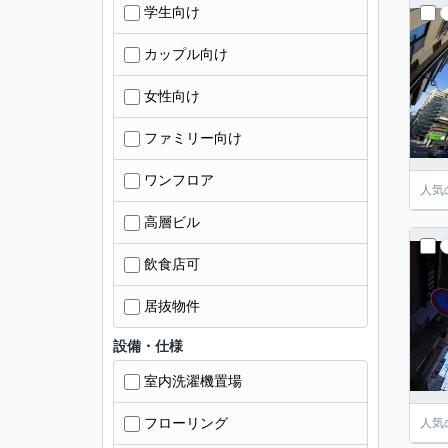
学生向け
カップル向け
女性向け
ファミリー向け
ワンフロア
人気
高層ビル
飲食店可
居抜物件
設備・仕様
室内洗濯機置場
フローリング
人気