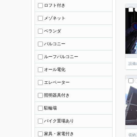
ロフト付き
メゾネット
ベランダ
バルコニー
ルーフバルコニー
設備
オール電化
エレベーター
照明器具付き
駐輪場
バイク置場あり
家具・家電付き
収納