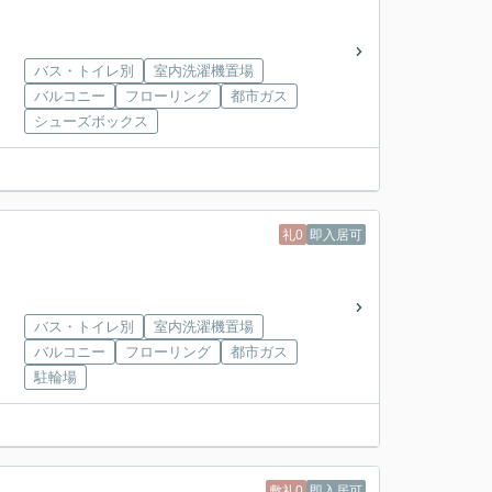
バス・トイレ別
室内洗濯機置場
バルコニー
フローリング
都市ガス
シューズボックス
礼0
即入居可
バス・トイレ別
室内洗濯機置場
バルコニー
フローリング
都市ガス
駐輪場
敷礼0
即入居可