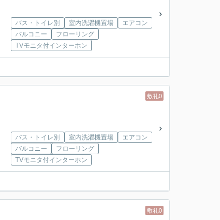
バス・トイレ別
室内洗濯機置場
エアコン
バルコニー
フローリング
TVモニタ付インターホン
敷礼0
バス・トイレ別
室内洗濯機置場
エアコン
バルコニー
フローリング
TVモニタ付インターホン
敷礼0