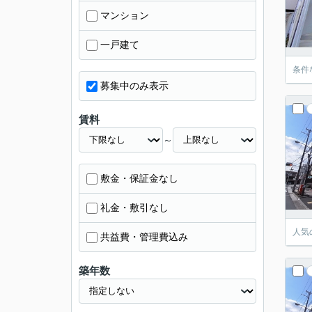
マンション
一戸建て
条件
募集中のみ表示
賃料
～
敷金・保証金なし
礼金・敷引なし
人気
共益費・管理費込み
築年数