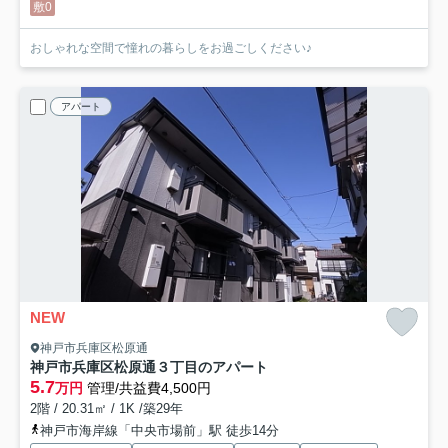
敷0
おしゃれな空間で憧れの暮らしをお過ごしください♪
アパート
NEW
神戸市兵庫区松原通
神戸市兵庫区松原通３丁目のアパート
5.7
万円
管理/共益費4,500円
2階 / 20.31㎡ / 1K /築29年
神戸市海岸線「中央市場前」駅 徒歩14分