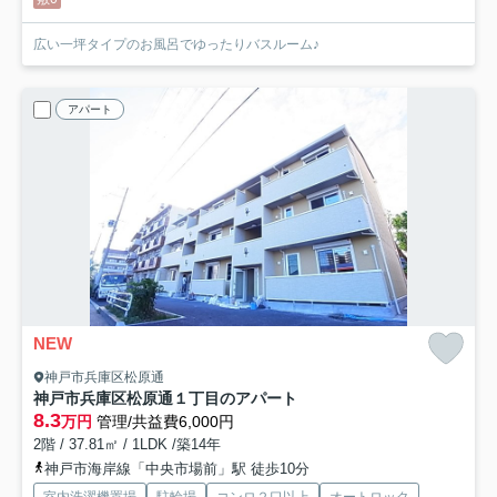
広い一坪タイプのお風呂でゆったりバスルーム♪
アパート
NEW
神戸市兵庫区松原通
神戸市兵庫区松原通１丁目のアパート
8.3
万円
管理/共益費6,000円
2階 / 37.81㎡ / 1LDK /築14年
神戸市海岸線「中央市場前」駅 徒歩10分