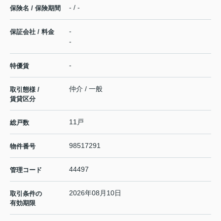
- / -
保険名 / 保険期間
-
保証会社 / 料金
-
-
特優賃
仲介 / 一般
取引態様 /
賃貸区分
11戸
総戸数
98517291
物件番号
44497
管理コード
2026年08月10日
取引条件の
有効期限