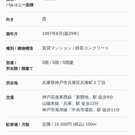
バルコニー面積
西
向き
1997年8月(築29年)
築年月
賃貸マンション / 鉄筋コンクリート
種別 / 建物構造
5階 / 5階 / 5階建
部屋 /
所在階 / 階建て
兵庫県
神戸市兵庫区
兵庫町
２丁目
所在地
神戸高速東西線
「
新開地
」駅 徒歩9分
交通
山陽本線
「
兵庫
」駅 徒歩13分
神戸市海岸線
「
中央市場前
」駅 徒歩11分
近隣 / 16,500円 (税込) 100m
駐車場 / 月額