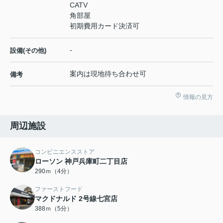
CATV
角部屋
初期費用カード決済可
-
設備(その他)
案内は現地待ち合わせ可
備考
情報の見方
周辺施設
コンビニエンスストア
ローソン 神戸兵庫町二丁目店
290ｍ（4分）
ファーストフード
マクドナルド 2号線七宮店
388ｍ（5分）