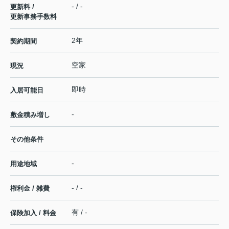
- / -
更新料 /
更新事務手数料
2年
契約期間
空家
現況
即時
入居可能日
-
敷金積み増し
その他条件
-
用途地域
- / -
権利金 / 雑費
有 / -
保険加入 / 料金