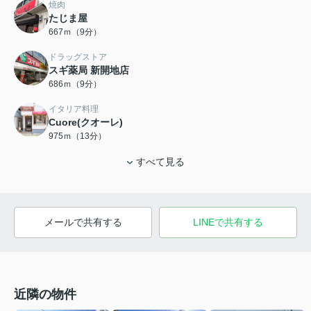
焼肉
たじま屋
667ｍ（9分）
ドラッグストア
スギ薬局 新開地店
686ｍ（9分）
イタリア料理
Cuore(クオーレ)
975ｍ（13分）
すべて見る
メールで共有する
LINEで共有する
近隣の物件