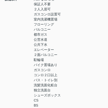
保証人不要
２人入居可
ガスコンロ設置可
室内洗濯機置場
フローリング
バルコニー
都市ガス
公営水道
公共下水
エレベーター
２面バルコニー
駐輪場
バイク置場あり
ガスコンロ
コンロ２口以上
バス・トイレ別
洗髪洗面化粧台
独立洗面台
シューズボックス
CS
BS