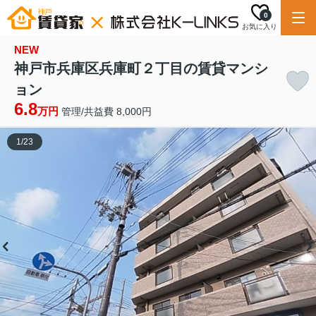
0
お気に入り
NEW
神戸市兵庫区兵庫町２丁目の賃貸マンシ
ョン
6.8
万円
管理/共益費 8,000円
1
/
23