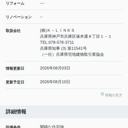
---
リフォーム
--
リノベーション
(株)Ｋ－ＬＩＮＫＳ
取扱会社
兵庫県神戸市兵庫区塚本通８丁目１－１
TEL:
078-578-3711
兵庫県知事 (3) 第11541号
（一社）兵庫県宅地建物取引業協会
2026年08月03日
情報更新日
2026年08月10日
更新予定日
情報の見方
詳細情報
閑静な住宅地
設備条件