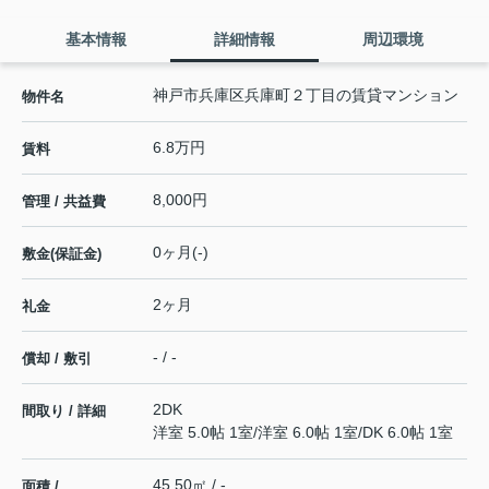
基本情報
詳細情報
周辺環境
神戸市兵庫区兵庫町２丁目の賃貸マンション
物件名
6.8万円
賃料
8,000円
管理 / 共益費
0ヶ月(-)
敷金(保証金)
2ヶ月
礼金
- / -
償却 / 敷引
2DK
間取り / 詳細
洋室 5.0帖 1室
/
洋室 6.0帖 1室
/
DK 6.0帖 1室
45.50㎡ / -
面積 /