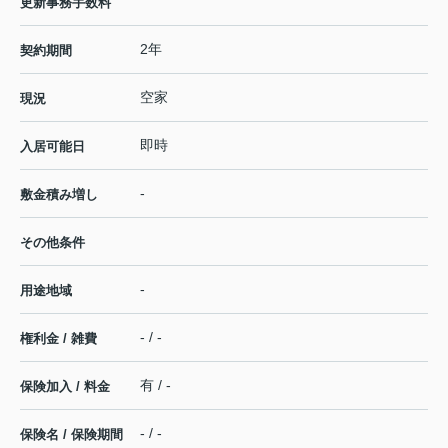
更新事務手数料
2年
契約期間
空家
現況
即時
入居可能日
-
敷金積み増し
その他条件
-
用途地域
- / -
権利金 / 雑費
有 / -
保険加入 / 料金
- / -
保険名 / 保険期間