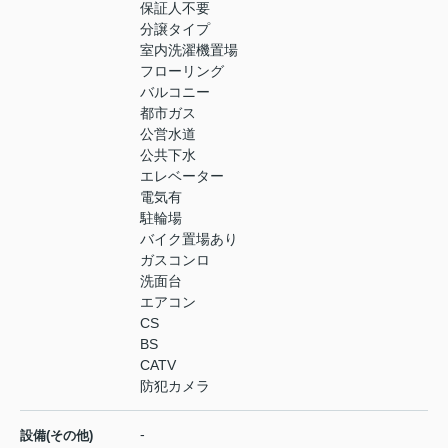
保証人不要
分譲タイプ
室内洗濯機置場
フローリング
バルコニー
都市ガス
公営水道
公共下水
エレベーター
電気有
駐輪場
バイク置場あり
ガスコンロ
洗面台
エアコン
CS
BS
CATV
防犯カメラ
-
設備(その他)