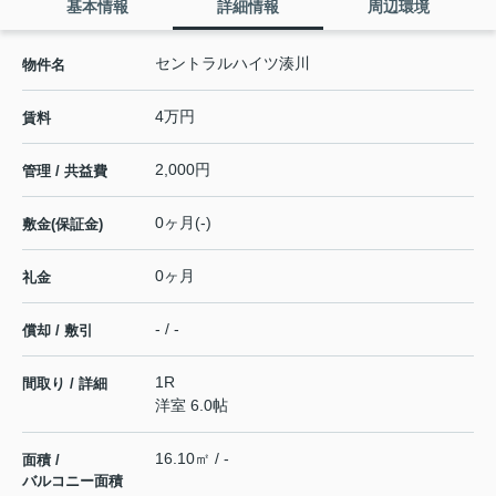
基本情報
詳細情報
周辺環境
セントラルハイツ湊川
物件名
4万円
賃料
2,000円
管理 / 共益費
0ヶ月(-)
敷金(保証金)
0ヶ月
礼金
- / -
償却 / 敷引
1R
間取り / 詳細
洋室 6.0帖
16.10㎡ / -
面積 /
バルコニー面積