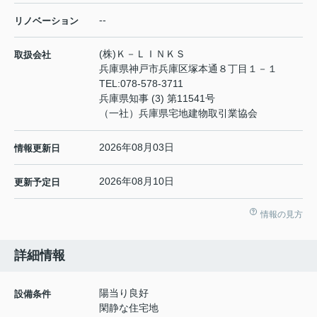
--
リノベーション
(株)Ｋ－ＬＩＮＫＳ
取扱会社
兵庫県神戸市兵庫区塚本通８丁目１－１
TEL:
078-578-3711
兵庫県知事 (3) 第11541号
（一社）兵庫県宅地建物取引業協会
2026年08月03日
情報更新日
2026年08月10日
更新予定日
情報の見方
詳細情報
陽当り良好
設備条件
閑静な住宅地