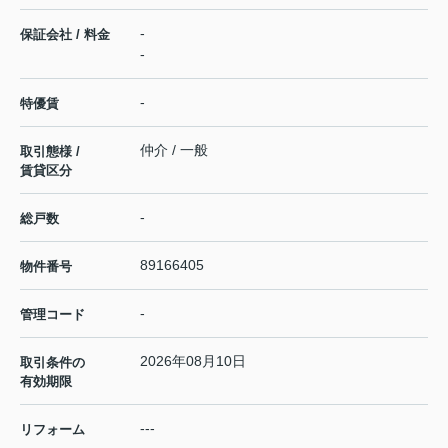
-
保証会社 / 料金
-
-
特優賃
仲介 / 一般
取引態様 /
賃貸区分
-
総戸数
89166405
物件番号
-
管理コード
2026年08月10日
取引条件の
有効期限
---
リフォーム