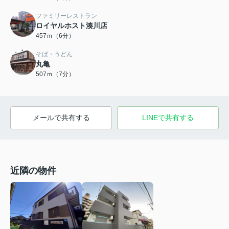
ファミリーレストラン
ロイヤルホスト湊川店
457ｍ（6分）
そば・うどん
丸亀
507ｍ（7分）
メールで共有する
LINEで共有する
近隣の物件