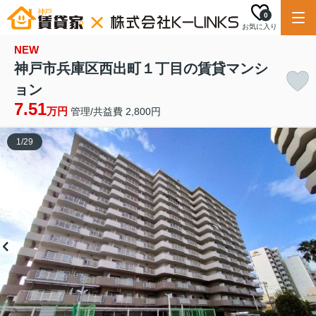
0
お気に入り
NEW
神戸市兵庫区西出町１丁目の賃貸マンシ
ョン
7.51
万円
管理/共益費 2,800円
1
/
29