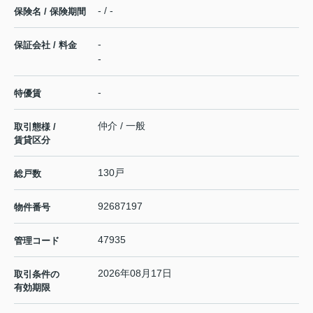
- / -
保険名 / 保険期間
-
保証会社 / 料金
-
-
特優賃
仲介 / 一般
取引態様 /
賃貸区分
130戸
総戸数
92687197
物件番号
47935
管理コード
2026年08月17日
取引条件の
有効期限