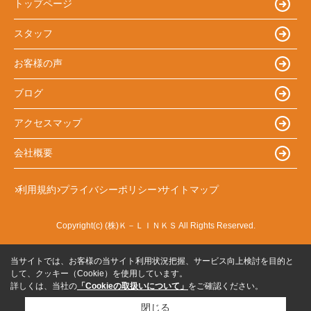
トップページ
スタッフ
お客様の声
ブログ
アクセスマップ
会社概要
利用規約
プライバシーポリシー
サイトマップ
Copyright(c) (株)Ｋ－ＬＩＮＫＳ All Rights Reserved.
当サイトでは、お客様の当サイト利用状況把握、サービス向上検討を目的と
して、クッキー（Cookie）を使用しています。
詳しくは、当社の
「Cookieの取扱いについて」
をご確認ください。
閉じる