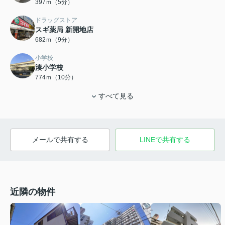
397ｍ（5分）
ドラッグストア
スギ薬局 新開地店
682ｍ（9分）
小学校
湊小学校
774ｍ（10分）
すべて見る
メールで共有する
LINEで共有する
近隣の物件