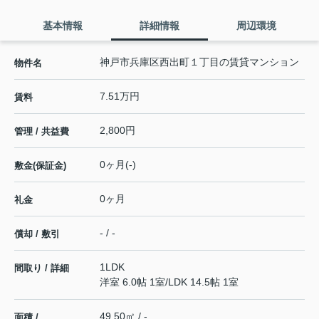
基本情報
詳細情報
周辺環境
神戸市兵庫区西出町１丁目の賃貸マンション
物件名
7.51万円
賃料
2,800円
管理 / 共益費
0ヶ月(-)
敷金(保証金)
0ヶ月
礼金
- / -
償却 / 敷引
1LDK
間取り / 詳細
洋室 6.0帖 1室
/
LDK 14.5帖 1室
49.50㎡ / -
面積 /