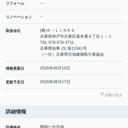
---
リフォーム
--
リノベーション
(株)Ｋ－ＬＩＮＫＳ
取扱会社
兵庫県神戸市兵庫区塚本通８丁目１－１
TEL:
078-578-3711
兵庫県知事 (3) 第11541号
（一社）兵庫県宅地建物取引業協会
2026年08月10日
情報更新日
2026年08月17日
更新予定日
情報の見方
詳細情報
閑静な住宅地
設備条件