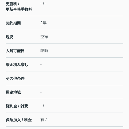
- / -
更新料 /
更新事務手数料
2年
契約期間
空家
現況
即時
入居可能日
-
敷金積み増し
その他条件
-
用途地域
- / -
権利金 / 雑費
有 / -
保険加入 / 料金