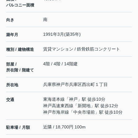
バルコニー面積
南
向き
1991年3月(築35年)
築年月
賃貸マンション / 鉄骨鉄筋コンクリート
種別 / 建物構造
4階 / 4階 / 14階建
部屋 /
所在階 / 階建て
兵庫県
神戸市兵庫区
西出町
１丁目
所在地
東海道本線
「
神戸
」駅 徒歩10分
交通
神戸高速東西線
「
新開地
」駅 徒歩12分
神戸市海岸線
「
中央市場前
」駅 徒歩10分
近隣 / 18,700円 100m
駐車場 / 月額