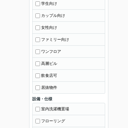
学生向け
カップル向け
女性向け
ファミリー向け
ワンフロア
高層ビル
飲食店可
居抜物件
設備・仕様
室内洗濯機置場
フローリング