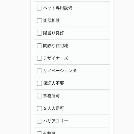
ペット専用設備
楽器相談
陽当り良好
閑静な住宅地
デザイナーズ
リノベーション済
保証人不要
事務所可
２人入居可
バリアフリー
分割可