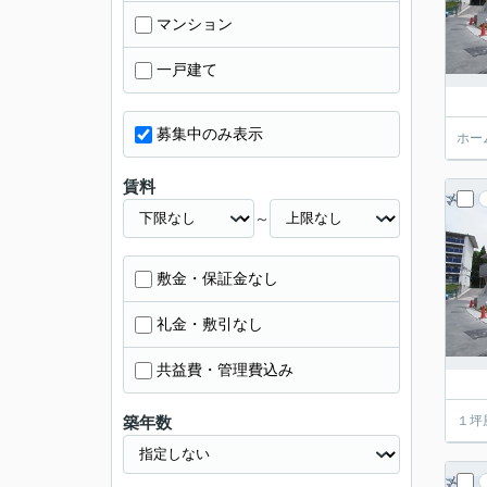
マンション
一戸建て
募集中のみ表示
ホー
賃料
～
敷金・保証金なし
礼金・敷引なし
共益費・管理費込み
築年数
１坪