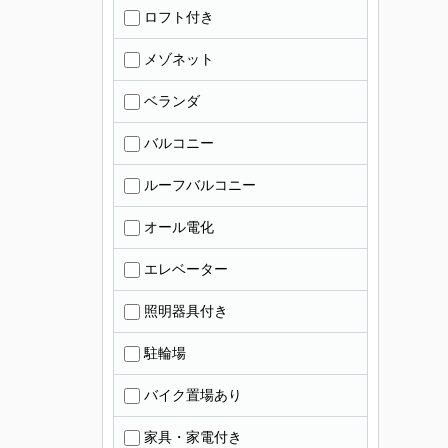
ロフト付き
メゾネット
ベランダ
バルコニー
ルーフバルコニー
オール電化
エレベーター
照明器具付き
駐輪場
バイク置場あり
家具・家電付き