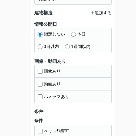
建物構造
追加する
情報公開日
指定しない
本日
3日以内
1週間以内
画像・動画あり
画像あり
動画あり
パノラマあり
条件
条件
ペット飼育可