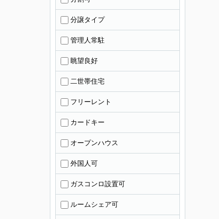
分譲タイプ
管理人常駐
眺望良好
二世帯住宅
フリーレント
カードキー
オープンハウス
外国人可
ガスコンロ設置可
ルームシェア可