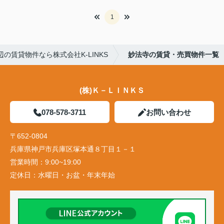
1
の賃貸物件なら株式会社K-LINKS
妙法寺の賃貸・売買物件一覧
(株)Ｋ－ＬＩＮＫＳ
078-578-3711
お問い合わせ
〒652-0804
兵庫県神戸市兵庫区塚本通８丁目１－１
営業時間：
9:00~19:00
定休日：
水曜日・お盆・年末年始