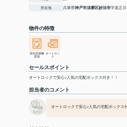
兵庫県
神戸市須磨区
妙法寺
字道正川
所在地
物件の特徴
室内洗濯機
オートロッ
置場
ク
セールスポイント
オートロックで安心♪人気の宅配ボックス付き！！
担当者のコメント
オートロックで安心♪人気の宅配ボックス