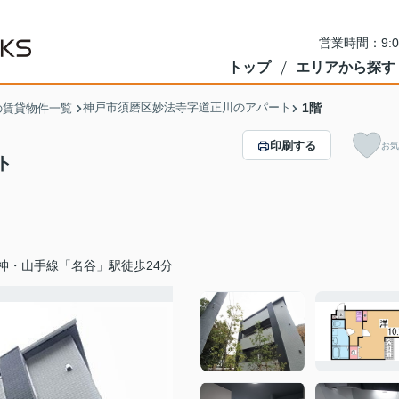
営業時間：9:
トップ
エリアから探す
神戸市須磨区妙法寺字道正川のアパート
1階
の賃貸物件一覧
印刷する
お気
ト
神・山手線「名谷」駅徒歩24分