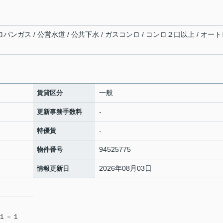
ロパンガス / 公営水道 / 公共下水 / ガスコンロ / コンロ２口以上 / オー
一般
賃貸区分
-
更新事務手数料
-
特優賃
94525775
物件番号
2026年08月03日
情報更新日
目１－１