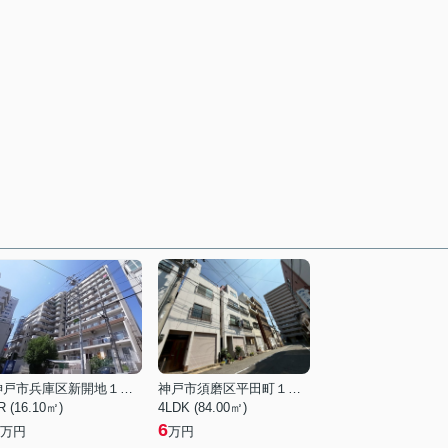
神戸市兵庫区新開地１丁目
神戸市須磨区平田町１丁目
R (16.10㎡)
4LDK (84.00㎡)
6
万円
万円