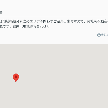
会
は他社掲載分も含めエリア等問わずご紹介出来ますので、何社も不動産
能です。案内は現地待ち合わせ可
情報