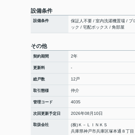
設備条件
設備条件
保証人不要 / 室内洗濯機置場 / プ
ック / 宅配ボックス / 角部屋
その他
2年
契約期間
-
更新料
12戸
総戸数
仲介
取引態様
4035
管理コード
2026年08月10日
次回更新予定日
取扱会社
(株)Ｋ－ＬＩＮＫＳ
兵庫県神戸市兵庫区塚本通８丁