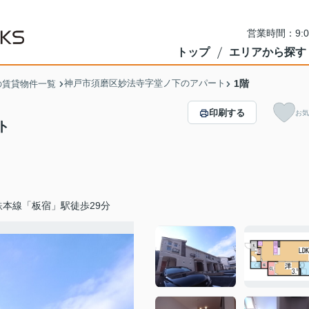
営業時間：9:
トップ
エリアから探す
神戸市須磨区妙法寺字堂ノ下のアパート
1階
の賃貸物件一覧
印刷する
お気
ト
鉄本線「板宿」駅徒歩29分