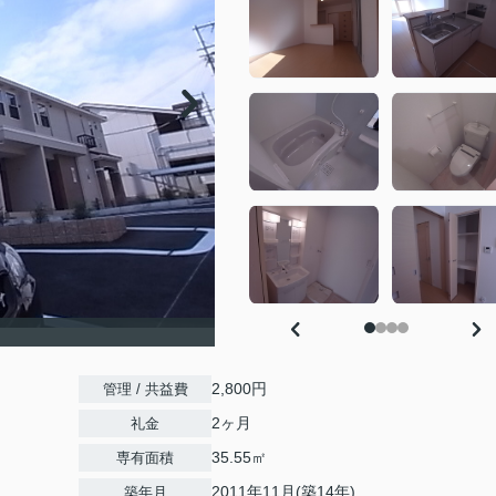
2,800円
管理 / 共益費
2ヶ月
礼金
35.55㎡
専有面積
2011年11月(築14年)
築年月