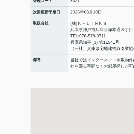
3321
管理コード
2026年08月10日
次回更新予定日
取扱会社
(株)Ｋ－ＬＩＮＫＳ
兵庫県神戸市兵庫区塚本通８丁
TEL:078-578-3711
兵庫県知事 (3) 第11541号
（一社）兵庫県宅地建物取引業協
備考
当社ではインターネット掲載物件
社を回る手間なくお部屋探しが可