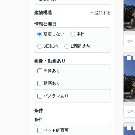
建物構造
追加する
情報公開日
指定しない
本日
セキ
3日以内
1週間以内
画像・動画あり
画像あり
動画あり
パノラマあり
条件
セキ
条件
ペット飼育可