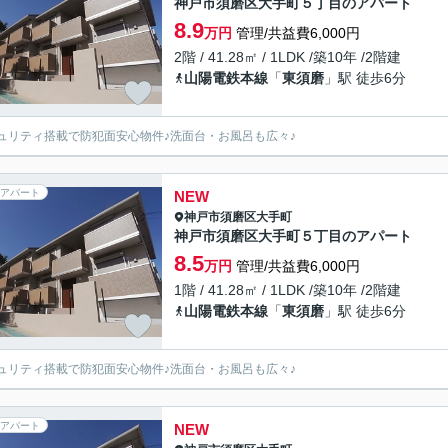
神戸市須磨区大手町５丁目のアパート
8.9
万円
管理/共益費6,000円
2階 / 41.28㎡ / 1LDK /築10年 /2階建
山陽電鉄本線
「
東須磨
」駅 徒歩6分
ュリティ搭載で防犯面安心物件♪洗面台・お風呂も広々♪
アパート
NEW
神戸市須磨区
大手町
神戸市須磨区大手町５丁目のアパート
8.5
万円
管理/共益費6,000円
1階 / 41.28㎡ / 1LDK /築10年 /2階建
山陽電鉄本線
「
東須磨
」駅 徒歩6分
ュリティ搭載で防犯面安心物件♪洗面台・お風呂も広々♪
アパート
NEW