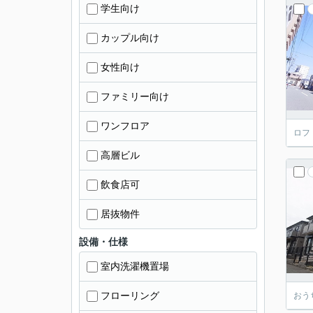
学生向け
カップル向け
女性向け
ファミリー向け
ワンフロア
ロフ
高層ビル
飲食店可
居抜物件
設備・仕様
室内洗濯機置場
フローリング
おう