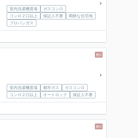
室内洗濯機置場
ガスコンロ
コンロ２口以上
保証人不要
閑静な住宅地
プロパンガス
敷0
室内洗濯機置場
都市ガス
ガスコンロ
コンロ２口以上
オートロック
保証人不要
敷0