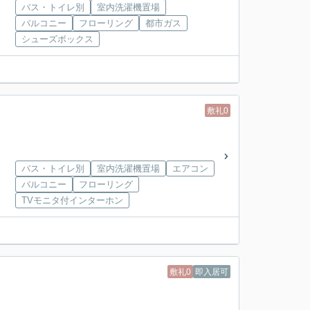
バス・トイレ別
室内洗濯機置場
バルコニー
フローリング
都市ガス
シューズボックス
敷礼0
バス・トイレ別
室内洗濯機置場
エアコン
バルコニー
フローリング
TVモニタ付インターホン
敷礼0
即入居可