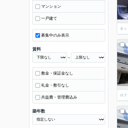
マンション
一戸建て
ネッ
募集中のみ表示
賃料
～
敷金・保証金なし
礼金・敷引なし
ロフ
共益費・管理費込み
築年数