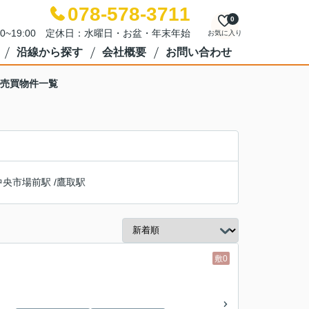
078-578-3711
0
00~19:00 定休日：水曜日・お盆・年末年始
お気に入り
沿線から探す
会社概要
お問い合わせ
・売買物件一覧
中央市場前駅
/
鷹取駅
敷0