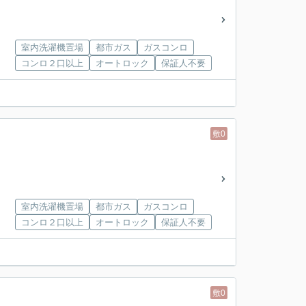
室内洗濯機置場
都市ガス
ガスコンロ
コンロ２口以上
オートロック
保証人不要
敷0
室内洗濯機置場
都市ガス
ガスコンロ
コンロ２口以上
オートロック
保証人不要
敷0