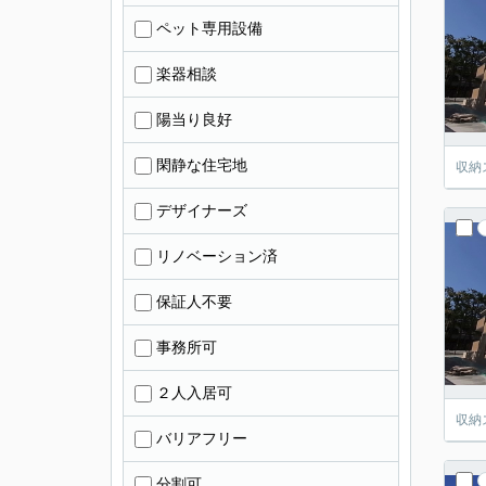
ペット専用設備
楽器相談
陽当り良好
閑静な住宅地
収納
デザイナーズ
リノベーション済
保証人不要
事務所可
２人入居可
収納
バリアフリー
分割可