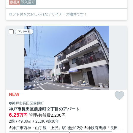
敷礼0
即入居可
ロフト付きのおしゃれなデザイナーズ物件です！
アパート
NEW
神戸市長田区前原町
神戸市長田区前原町２丁目のアパート
6.25
万円
管理/共益費2,200円
2階 / 49.00㎡ / 2LDK /築30年
神戸市西神・山手線「上沢」駅 徒歩12分
神鉄有馬線「長田」駅 徒歩12分