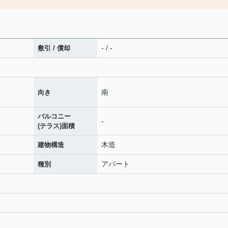
- / -
敷引 / 償却
南
向き
バルコニー
-
(テラス)面積
木造
建物構造
アパート
種別