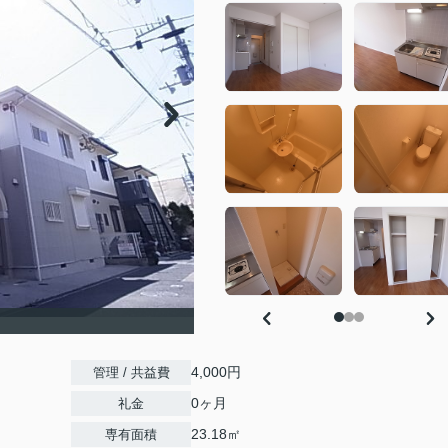
4,000円
管理 / 共益費
0ヶ月
礼金
23.18㎡
専有面積