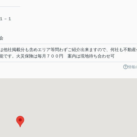
目１－１
会
は他社掲載分も含めエリア等問わずご紹介出来ますので、何社も不動産
能です。火災保険は毎月７００円 案内は現地待ち合わせ可
情報