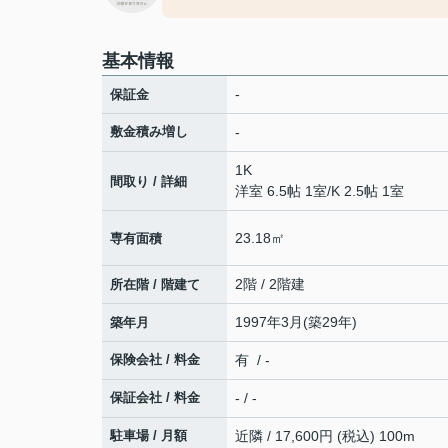
基本情報
-
保証金
敷金積み増し
-
1K
間取り / 詳細
洋室 6.5帖 1室
/
K 2.5帖 1室
23.18㎡
専有面積
2階 / 2階建
所在階 / 階建て
1997年3月(築29年)
築年月
保険会社 / 料金
有 / -
保証会社 / 料金
- / -
駐車場 / 月額
近隣 / 17,600円 (税込) 100m