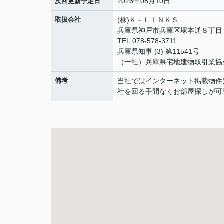
2026年08月10日
次回更新予定日
取扱会社
(株)Ｋ－ＬＩＮＫＳ
兵庫県神戸市兵庫区塚本通８丁
TEL:078-578-3711
兵庫県知事 (3) 第11541号
（一社）兵庫県宅地建物取引業協
備考
当社ではインターネット掲載物件
社を回る手間なくお部屋探しが可