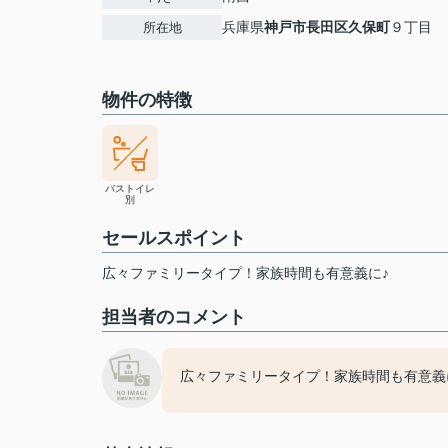
兵庫県
神戸市長田区
久保町
９丁目
所在地
物件の特徴
バストイレ
別
セールスポイント
広々ファミリータイプ！家族時間も有意義に♪
担当者のコメント
広々ファミリータイプ！家族時間も有意義