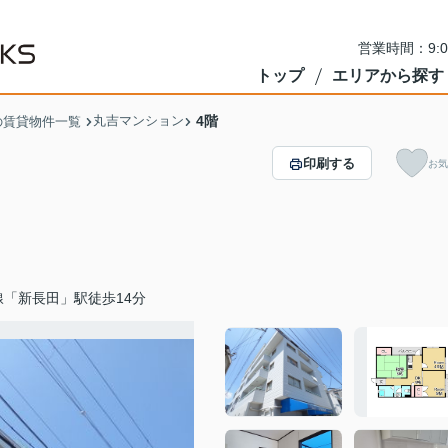
営業時間：9:
トップ
エリアから探す
丸吉マンション
4階
の賃貸物件一覧
印刷する
お気
「新長田」駅徒歩14分