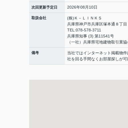
2026年08月10日
次回更新予定日
取扱会社
(株)Ｋ－ＬＩＮＫＳ
兵庫県神戸市兵庫区塚本通８丁
TEL:078-578-3711
兵庫県知事 (3) 第11541号
（一社）兵庫県宅地建物取引業協
備考
当社ではインターネット掲載物件
社を回る手間なくお部屋探しが可