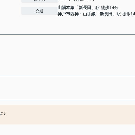
山陽本線
「
新長田
」駅 徒歩14分
交通
神戸市西神・山手線
「
新長田
」駅 徒歩1
に♪