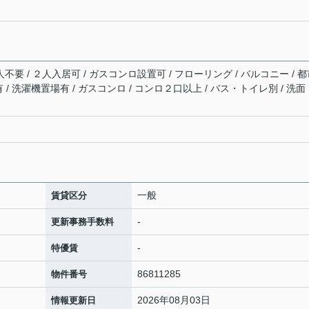
人不要 / ２人入居可 / ガスコンロ設置可 / フローリング / バルコニー / 
気有 / 洗濯機置場有 / ガスコンロ / コンロ２口以上 / バス・トイレ別 / 洗面
一般
賃貸区分
-
更新事務手数料
-
特優賃
86811285
物件番号
2026年08月03日
情報更新日