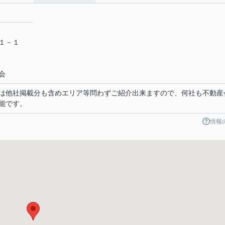
目１－１
会
は他社掲載分も含めエリア等問わずご紹介出来ますので、何社も不動産
能です。
情報