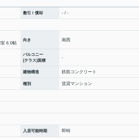
- / -
敷引 / 償却
南西
向き
室 6.0帖
バルコニー
-
(テラス)面積
鉄筋コンクリート
建物構造
賃貸マンション
種別
即時
入居可能時期