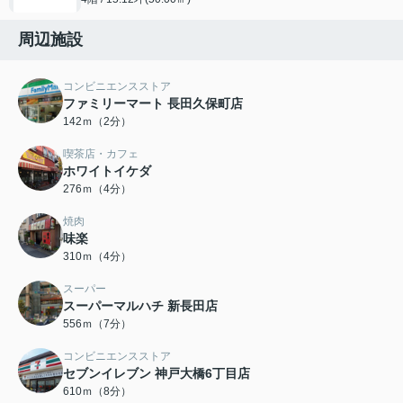
周辺施設
コンビニエンスストア
ファミリーマート 長田久保町店
142ｍ（2分）
喫茶店・カフェ
ホワイトイケダ
276ｍ（4分）
焼肉
味楽
310ｍ（4分）
スーパー
スーパーマルハチ 新長田店
556ｍ（7分）
コンビニエンスストア
セブンイレブン 神戸大橋6丁目店
610ｍ（8分）