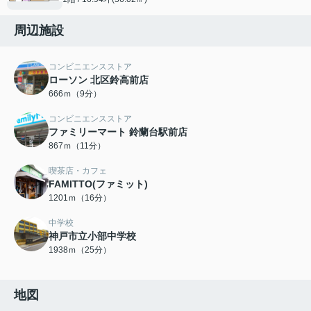
周辺施設
コンビニエンスストア
ローソン 北区鈴高前店
666ｍ（9分）
コンビニエンスストア
ファミリーマート 鈴蘭台駅前店
867ｍ（11分）
喫茶店・カフェ
FAMITTO(ファミット)
1201ｍ（16分）
中学校
神戸市立小部中学校
1938ｍ（25分）
地図