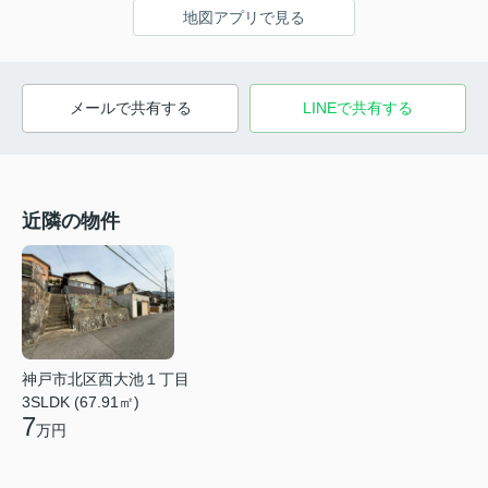
地図アプリで見る
メールで共有する
LINEで共有する
近隣の物件
神戸市北区西大池１丁目
3SLDK (67.91㎡)
7
万円