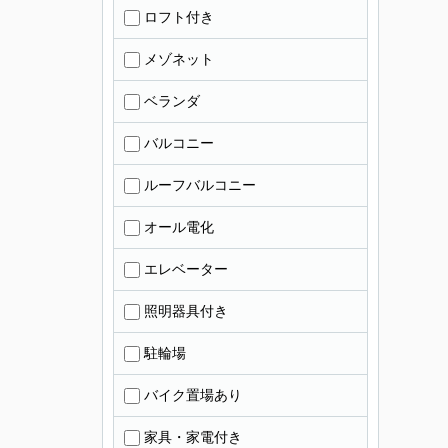
ロフト付き
メゾネット
ベランダ
バルコニー
ルーフバルコニー
オール電化
エレベーター
照明器具付き
駐輪場
バイク置場あり
家具・家電付き