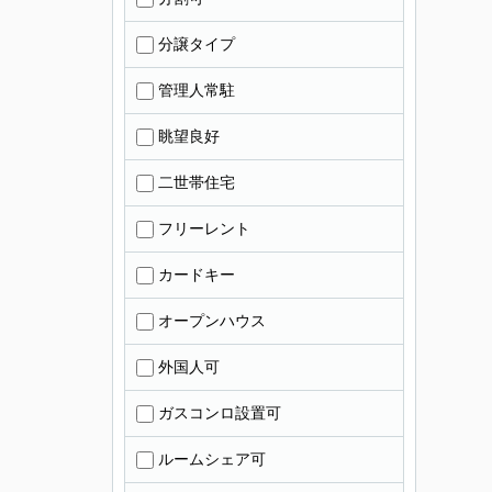
分譲タイプ
管理人常駐
眺望良好
二世帯住宅
フリーレント
カードキー
オープンハウス
外国人可
ガスコンロ設置可
ルームシェア可