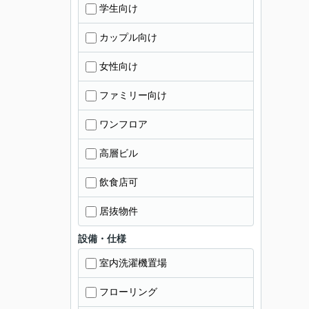
学生向け
カップル向け
女性向け
ファミリー向け
ワンフロア
高層ビル
飲食店可
居抜物件
設備・仕様
室内洗濯機置場
フローリング