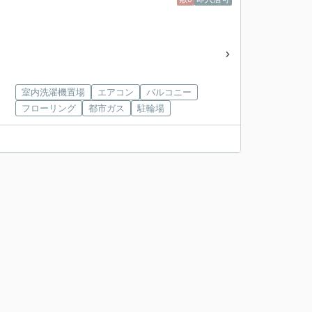
室内洗濯機置場
エアコン
バルコニー
フローリング
都市ガス
駐輪場