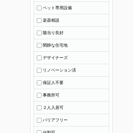
ペット専用設備
楽器相談
陽当り良好
閑静な住宅地
デザイナーズ
リノベーション済
保証人不要
事務所可
２人入居可
バリアフリー
分割可