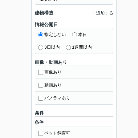
建物構造
追加する
情報公開日
指定しない
本日
3日以内
1週間以内
画像・動画あり
画像あり
動画あり
パノラマあり
条件
条件
ペット飼育可