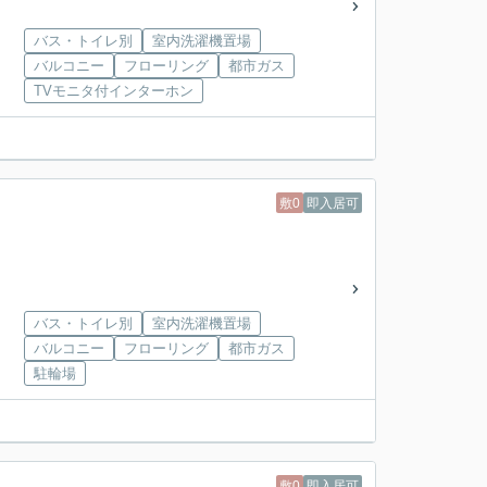
バス・トイレ別
室内洗濯機置場
バルコニー
フローリング
都市ガス
TVモニタ付インターホン
敷0
即入居可
バス・トイレ別
室内洗濯機置場
バルコニー
フローリング
都市ガス
駐輪場
敷0
即入居可