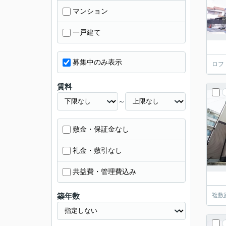
マンション
一戸建て
募集中のみ表示
ロフ
賃料
～
敷金・保証金なし
礼金・敷引なし
共益費・管理費込み
築年数
複数