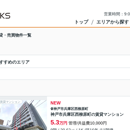
営業時間：9:
トップ
エリアから探す
貸・売買物件一覧
すすめのエリア
賃貸マンション
NEW
神戸市兵庫区
西柳原町
神戸市兵庫区西柳原町の賃貸マンション
5.3
万円
管理/共益費10,000円