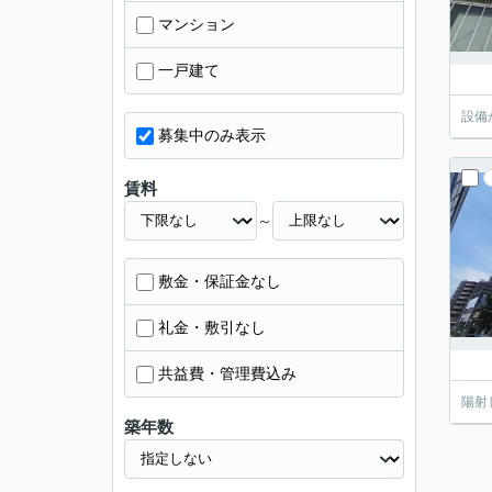
マンション
一戸建て
設備
募集中のみ表示
賃料
～
敷金・保証金なし
礼金・敷引なし
共益費・管理費込み
陽射
築年数