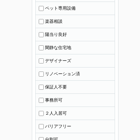
ペット専用設備
楽器相談
陽当り良好
閑静な住宅地
デザイナーズ
リノベーション済
保証人不要
事務所可
２人入居可
バリアフリー
分割可