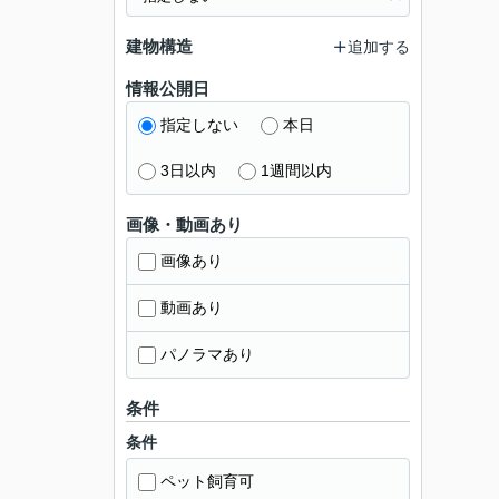
建物構造
追加する
情報公開日
指定しない
本日
3日以内
1週間以内
画像・動画あり
画像あり
動画あり
パノラマあり
条件
条件
ペット飼育可