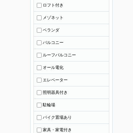
ロフト付き
メゾネット
ベランダ
バルコニー
ルーフバルコニー
オール電化
エレベーター
照明器具付き
駐輪場
バイク置場あり
家具・家電付き