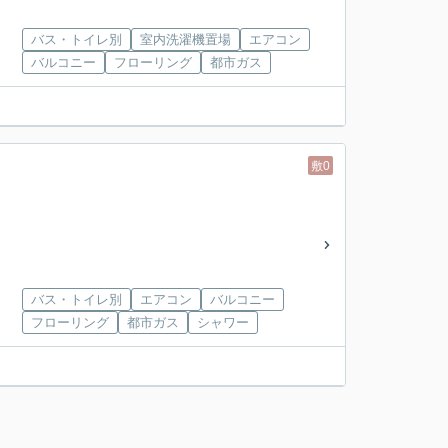
バス・トイレ別
室内洗濯機置場
エアコン
バルコニー
フローリング
都市ガス
敷0
バス・トイレ別
エアコン
バルコニー
フローリング
都市ガス
シャワー