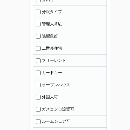
分譲タイプ
管理人常駐
眺望良好
二世帯住宅
フリーレント
カードキー
オープンハウス
外国人可
ガスコンロ設置可
ルームシェア可