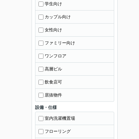
学生向け
カップル向け
女性向け
ファミリー向け
ワンフロア
高層ビル
飲食店可
居抜物件
設備・仕様
室内洗濯機置場
フローリング