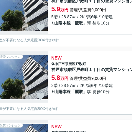
神戸市須磨区戸政町１丁目の賃貸マンショ
5.9
万円
管理/共益費9,000円
5階 / 28.87㎡ / 2K /築6年 /10階建
山陽本線
「
鷹取
」駅 徒歩10分
達が不要になる人気宅配BOX付き物件！
賃貸マンション
NEW
神戸市須磨区
戸政町
神戸市須磨区戸政町１丁目の賃貸マンショ
5.8
万円
管理/共益費9,000円
3階 / 28.87㎡ / 2K /築6年 /10階建
山陽本線
「
鷹取
」駅 徒歩10分
達が不要になる人気宅配BOX付き物件！
賃貸マンション
NEW