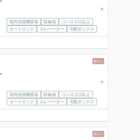
ン
室内洗濯機置場
駐輪場
コンロ２口以上
オートロック
エレベーター
宅配ボックス
敷礼0
ン
室内洗濯機置場
駐輪場
コンロ２口以上
オートロック
エレベーター
宅配ボックス
敷礼0