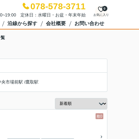
078-578-3711
0
00~19:00 定休日：水曜日・お盆・年末年始
お気に入り
沿線から探す
会社概要
お問い合わせ
一覧
中央市場前駅
/
鷹取駅
敷0