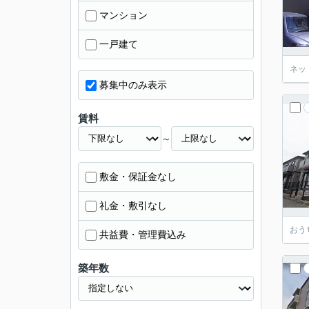
マンション
一戸建て
ネッ
募集中のみ表示
賃料
～
敷金・保証金なし
礼金・敷引なし
おう
共益費・管理費込み
築年数