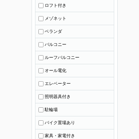
ロフト付き
メゾネット
ベランダ
バルコニー
ルーフバルコニー
オール電化
エレベーター
照明器具付き
駐輪場
バイク置場あり
家具・家電付き