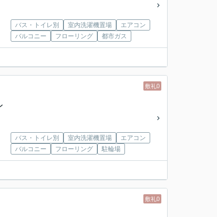
バス・トイレ別
室内洗濯機置場
エアコン
バルコニー
フローリング
都市ガス
敷礼0
ン
バス・トイレ別
室内洗濯機置場
エアコン
バルコニー
フローリング
駐輪場
敷礼0