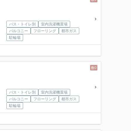
バス・トイレ別
室内洗濯機置場
バルコニー
フローリング
都市ガス
駐輪場
敷0
バス・トイレ別
室内洗濯機置場
バルコニー
フローリング
都市ガス
駐輪場