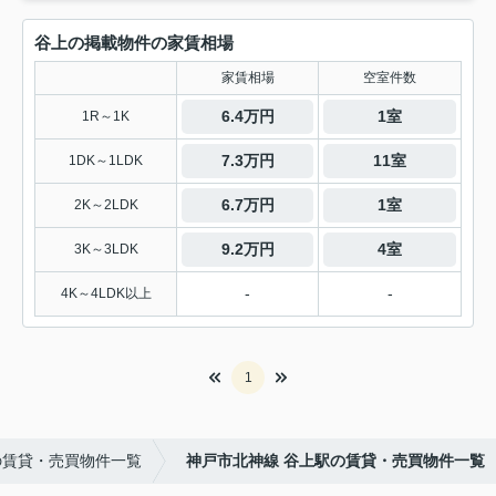
谷上の掲載物件の家賃相場
家賃相場
空室件数
6.4万円
1室
1R～1K
7.3万円
11室
1DK～1LDK
6.7万円
1室
2K～2LDK
9.2万円
4室
3K～3LDK
-
-
4K～4LDK以上
1
の賃貸・売買物件一覧
神戸市北神線 谷上駅の賃貸・売買物件一覧