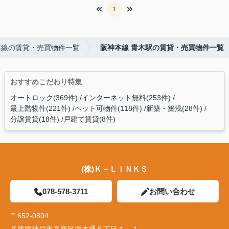
1
本線の賃貸・売買物件一覧
阪神本線 青木駅の賃貸・売買物件一覧
おすすめこだわり特集
オートロック(369件)
インターネット無料(253件)
最上階物件(221件)
ペット可物件(118件)
新築・築浅(28件)
分譲賃貸(18件)
戸建て賃貸(8件)
(株)Ｋ－ＬＩＮＫＳ
078-578-3711
お問い合わせ
〒652-0804