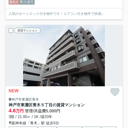
敷礼0
即入居可
人気のオートロック付き物件です！エアコン付き物件で快適♪
賃貸マンション
NEW
神戸市東灘区青木
神戸市東灘区青木５丁目の賃貸マンション
4.6
万円
管理/共益費5,000円
3階 / 21.00㎡ / 1K /築33年
阪神本線「青木」駅 徒歩5分