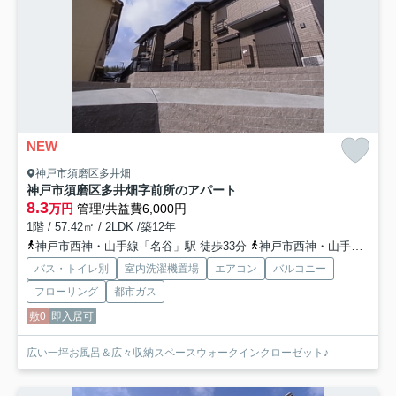
NEW
神戸市須磨区多井畑
神戸市須磨区多井畑字前所のアパート
8.3
万円
管理/共益費6,000円
1階 / 57.42㎡ / 2LDK /築12年
神戸市西神・山手線「名谷」駅 徒歩33分
神戸市西神・山手線「妙法寺」駅 徒歩38分
バス・トイレ別
室内洗濯機置場
エアコン
バルコニー
フローリング
都市ガス
敷0
即入居可
広い一坪お風呂＆広々収納スペースウォークインクローゼット♪