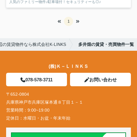
人気のファミリー物件♪駐車場付！セキュリティーも◎♪
1
の賃貸物件なら株式会社K-LINKS
多井畑の賃貸・売買物件一覧
(株)Ｋ－ＬＩＮＫＳ
078-578-3711
お問い合わせ
〒652-0804
兵庫県神戸市兵庫区塚本通８丁目１－１
営業時間：
9:00~19:00
定休日：
水曜日・お盆・年末年始