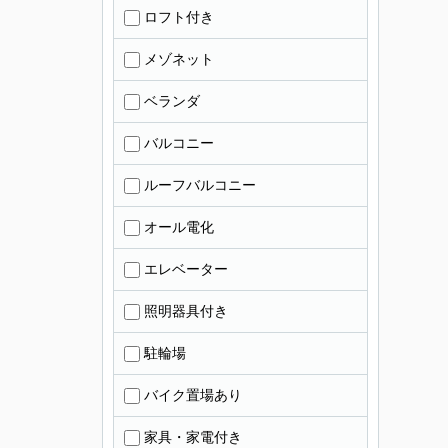
ロフト付き
メゾネット
ベランダ
バルコニー
ルーフバルコニー
オール電化
エレベーター
照明器具付き
駐輪場
バイク置場あり
家具・家電付き