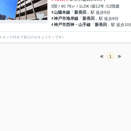
3階 / 40.78㎡ / 1LDK /築12年 /12階建
山陽本線
「
新長田
」駅 徒歩9分
神戸市海岸線
「
新長田
」駅 徒歩8分
神戸市西神・山手線
「
新長田
」駅 徒歩10
トロック付きで安心のセキュリティです♪
1