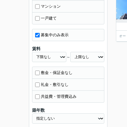
マンション
一戸建て
募集中のみ表示
オー
賃料
～
敷金・保証金なし
礼金・敷引なし
共益費・管理費込み
築年数