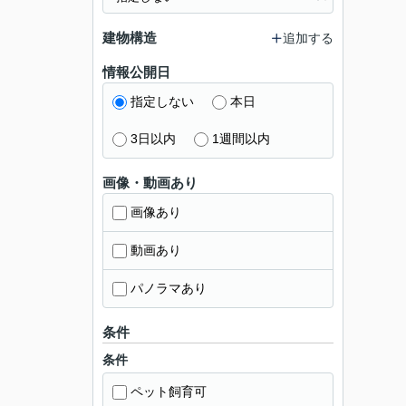
建物構造
追加する
情報公開日
指定しない
本日
3日以内
1週間以内
画像・動画あり
画像あり
動画あり
パノラマあり
条件
条件
ペット飼育可