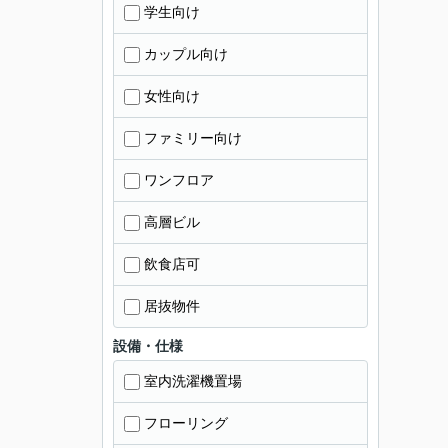
学生向け
カップル向け
女性向け
ファミリー向け
ワンフロア
高層ビル
飲食店可
居抜物件
設備・仕様
室内洗濯機置場
フローリング