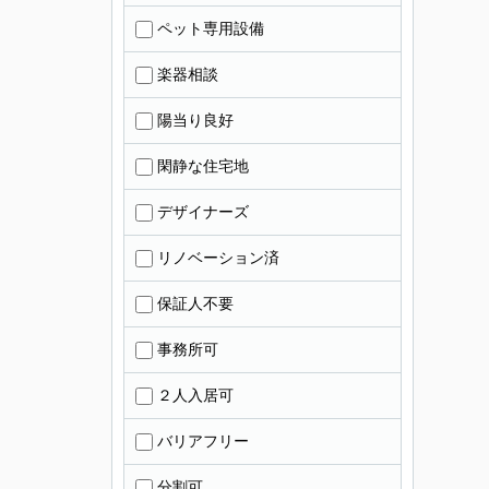
ペット専用設備
楽器相談
陽当り良好
閑静な住宅地
デザイナーズ
リノベーション済
保証人不要
事務所可
２人入居可
バリアフリー
分割可