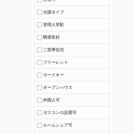
分譲タイプ
管理人常駐
眺望良好
二世帯住宅
フリーレント
カードキー
オープンハウス
外国人可
ガスコンロ設置可
ルームシェア可