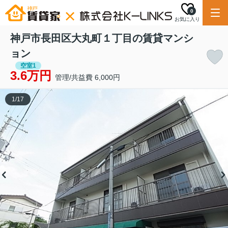
0
お気に入り
神戸市長田区大丸町１丁目の賃貸マンシ
ョン
空室1
3.6万円
管理/共益費 6,000円
1
/
17