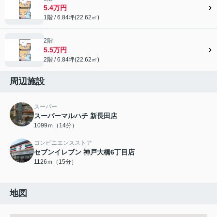
5.4万円
1階 / 6.84坪(22.62㎡)
2階
5.5万円
2階 / 6.84坪(22.62㎡)
周辺施設
スーパー
スーパーマルハチ 新長田店
1099ｍ（14分）
コンビニエンスストア
セブンイレブン 神戸大橋6丁目店
1126ｍ（15分）
地図