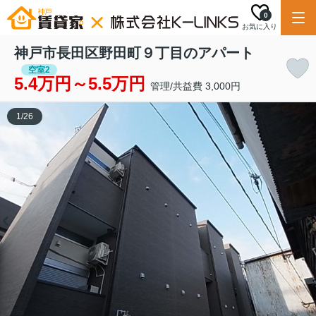
0
お気に入り
神戸市長田区野田町９丁目のアパート
空室2
5.4万円～5.5万円
管理/共益費 3,000円
1
/
26