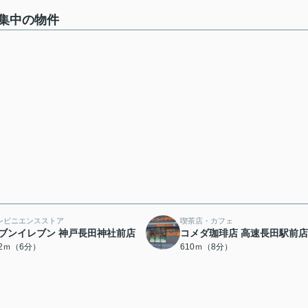
集中の物件
ンビニエンスストア
喫茶店・カフェ
ブンイレブン 神戸長田神社前店
コメダ珈琲店 高速長田駅前店
52ｍ（6分）
610ｍ（8分）