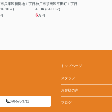
戸市兵庫区新開地１丁目
神戸市須磨区平田町１丁目
(16.10㎡)
4LDK (84.00㎡)
6
円
万円
トップページ
スタッフ
お客様の声
078-578-3711
ブログ