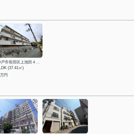
神戸市長田区上池田４丁目
LDK (37.41㎡)
万円