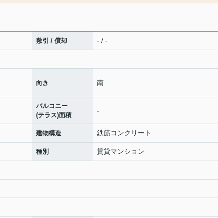
- / -
敷引 / 償却
南
向き
バルコニー
-
(テラス)面積
鉄筋コンクリート
建物構造
賃貸マンション
種別