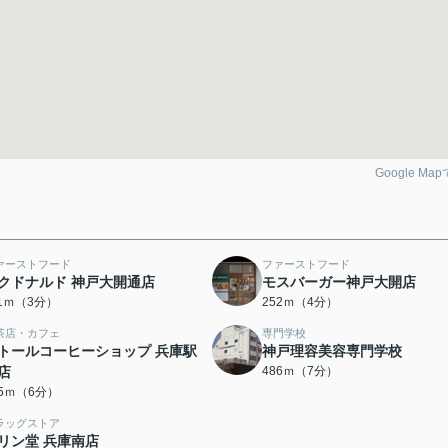
Google Ma
ァーストフード
ファーストフード
クドナルド 神戸大開通店
モスバーガー神戸大開店
11ｍ（3分）
252ｍ（4分）
茶店・カフェ
専門学校
トールコーヒーショップ 兵庫駅
神戸理容美容専門学校
店
486ｍ（7分）
45ｍ（6分）
ラッグストア
リン堂 兵庫南店