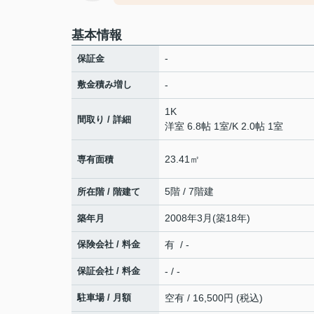
基本情報
-
保証金
敷金積み増し
-
1K
間取り / 詳細
洋室 6.8帖 1室
/
K 2.0帖 1室
23.41㎡
専有面積
5階 / 7階建
所在階 / 階建て
2008年3月(築18年)
築年月
保険会社 / 料金
有 / -
保証会社 / 料金
- / -
駐車場 / 月額
空有 / 16,500円 (税込)