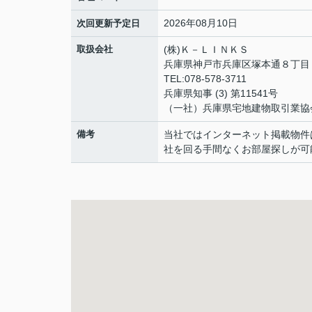
2026年08月10日
次回更新予定日
取扱会社
(株)Ｋ－ＬＩＮＫＳ
兵庫県神戸市兵庫区塚本通８丁
TEL:078-578-3711
兵庫県知事 (3) 第11541号
（一社）兵庫県宅地建物取引業協
備考
当社ではインターネット掲載物件
社を回る手間なくお部屋探しが可