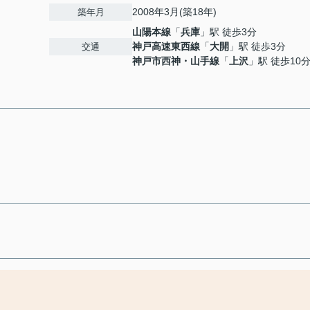
2008年3月(築18年)
築年月
山陽本線
「
兵庫
」駅 徒歩3分
神戸高速東西線
「
大開
」駅 徒歩3分
交通
神戸市西神・山手線
「
上沢
」駅 徒歩10