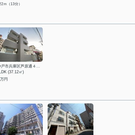
022ｍ（13分）
神戸市兵庫区芦原通４丁目
LDK (37.12㎡)
万円