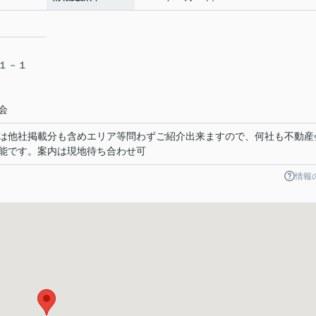
目１－１
会
は他社掲載分も含めエリア等問わずご紹介出来ますので、何社も不動産
能です。案内は現地待ち合わせ可
情報