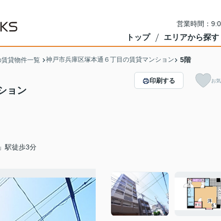
営業時間：9:
トップ
エリアから探す
神戸市兵庫区塚本通６丁目の賃貸マンション
5階
の賃貸物件一覧
印刷する
お気
ション
」駅徒歩3分