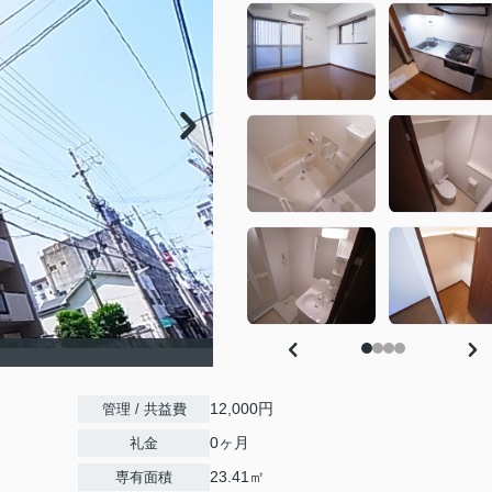
12,000円
管理 / 共益費
0ヶ月
礼金
23.41㎡
専有面積