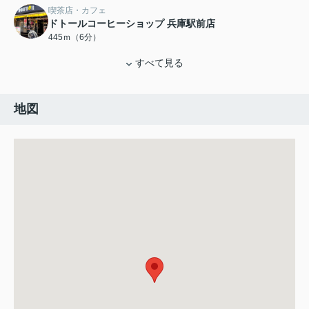
喫茶店・カフェ
ドトールコーヒーショップ 兵庫駅前店
445ｍ（6分）
すべて見る
地図