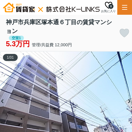
0
お気に入り
神戸市兵庫区塚本通６丁目の賃貸マンシ
ョン
空室1
5.3万円
管理/共益費 12,000円
1
/
31