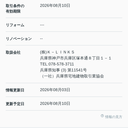
2026年08月10日
取引条件の
有効期限
---
リフォーム
--
リノベーション
(株)Ｋ－ＬＩＮＫＳ
取扱会社
兵庫県神戸市兵庫区塚本通８丁目１－１
TEL:
078-578-3711
兵庫県知事 (3) 第11541号
（一社）兵庫県宅地建物取引業協会
2026年08月03日
情報更新日
2026年08月10日
更新予定日
情報の見方