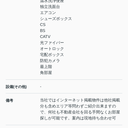
温水洗浄便座
独立洗面台
エアコン
シューズボックス
CS
BS
CATV
光ファイバー
オートロック
宅配ボックス
防犯カメラ
最上階
角部屋
-
設備(その他)
当社ではインターネット掲載物件は他社掲載
備考
分も含めエリア等問わずご紹介出来ますの
で、何社も不動産会社を回る手間なくお部屋
探しが可能です。案内は現地待ち合わせ可