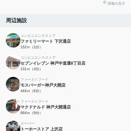
情報の見方
周辺施設
コンビニエンスストア
ファミリーマート 下沢通店
152ｍ（2分）
コンビニエンスストア
セブンイレブン 神戸中道通8丁目店
231ｍ（3分）
ファーストフード
モスバーガー神戸大開店
444ｍ（6分）
ファーストフード
マクドナルド 神戸大開通店
664ｍ（9分）
スーパー
トーホーストア 上沢店