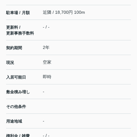
近隣 / 18,700円 100m
駐車場 / 月額
- / -
更新料 /
更新事務手数料
2年
契約期間
空家
現況
即時
入居可能日
-
敷金積み増し
その他条件
-
用途地域
- / -
権利金 / 雑費