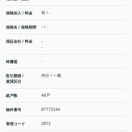
有 / -
保険加入 / 料金
- / -
保険名 / 保険期間
-
保証会社 / 料金
-
-
特優賃
仲介 / 一般
取引態様 /
賃貸区分
48戸
総戸数
87772144
物件番号
2872
管理コード