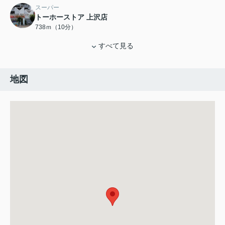
スーパー
トーホーストア 上沢店
738ｍ（10分）
すべて見る
地図