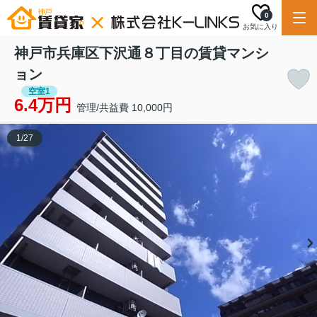
0
お気に入り
神戸市兵庫区下沢通８丁目の賃貸マンシ
ョン
空室1
6.4万円
管理/共益費 10,000円
1
/
27