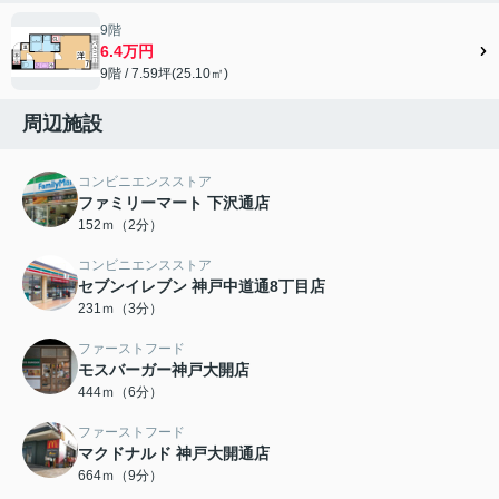
9階
6.4万円
9階 / 7.59坪(25.10㎡)
周辺施設
コンビニエンスストア
ファミリーマート 下沢通店
152ｍ（2分）
コンビニエンスストア
セブンイレブン 神戸中道通8丁目店
231ｍ（3分）
ファーストフード
モスバーガー神戸大開店
444ｍ（6分）
ファーストフード
マクドナルド 神戸大開通店
664ｍ（9分）