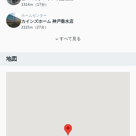
1314ｍ（17分）
ホームセンター
カインズホーム 神戸垂水店
2115ｍ（27分）
すべて見る
地図