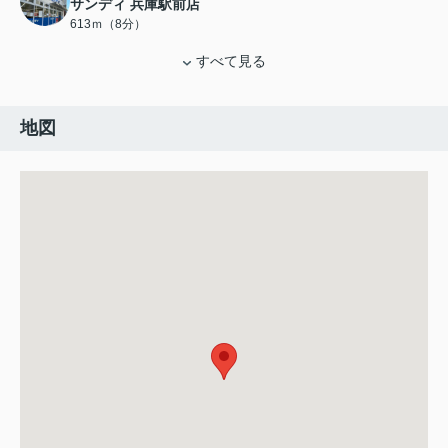
サンディ 兵庫駅前店
613ｍ（8分）
すべて見る
地図