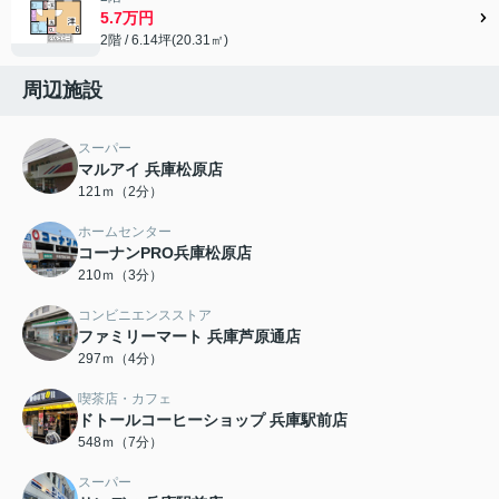
5.7万円
2階 / 6.14坪(20.31㎡)
周辺施設
スーパー
マルアイ 兵庫松原店
121ｍ（2分）
ホームセンター
コーナンPRO兵庫松原店
210ｍ（3分）
コンビニエンスストア
ファミリーマート 兵庫芦原通店
297ｍ（4分）
喫茶店・カフェ
ドトールコーヒーショップ 兵庫駅前店
548ｍ（7分）
スーパー