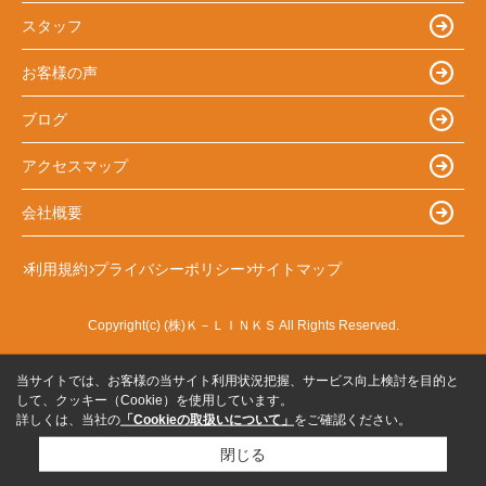
スタッフ
お客様の声
ブログ
アクセスマップ
会社概要
利用規約
プライバシーポリシー
サイトマップ
Copyright(c) (株)Ｋ－ＬＩＮＫＳ All Rights Reserved.
当サイトでは、お客様の当サイト利用状況把握、サービス向上検討を目的と
して、クッキー（Cookie）を使用しています。
詳しくは、当社の
「Cookieの取扱いについて」
をご確認ください。
閉じる