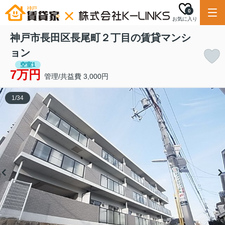
0
お気に入り
神戸市長田区長尾町２丁目の賃貸マンシ
ョン
空室1
7万円
管理/共益費 3,000円
1
/
34