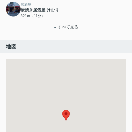
居酒屋
炭焼き居酒屋 けむり
821ｍ（11分）
すべて見る
地図