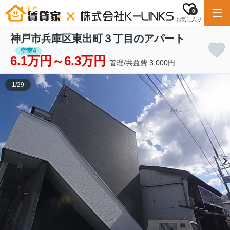
0
お気に入り
神戸市兵庫区東出町３丁目のアパート
空室4
6.1万円～6.3万円
管理/共益費 3,000円
1
/
29