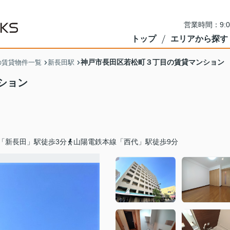
営業時間：9:
トップ
エリアから探す
神戸市長田区若松町３丁目の賃貸マンション
の賃貸物件一覧
新長田駅
ション
「新長田」駅徒歩3分
山陽電鉄本線「西代」駅徒歩9分