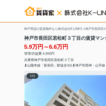
神戸周辺の賃貸物件なら株式会社K-LINKS
神戸市長田区
神戸市長田区若松町３丁目の賃貸マン
5.9万円～6.6万円
管理/共益費 4,000円
兵庫県
神戸市長田区
若松町
３丁目
山陽本線「新長田」駅徒歩3分
神戸市西神・山手線
1
/
31