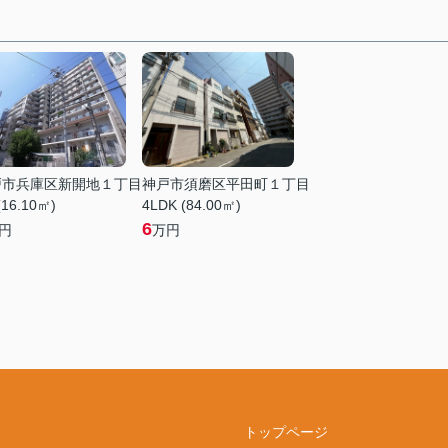
戸市兵庫区新開地１丁目
神戸市須磨区平田町１丁目
(16.10㎡)
4LDK (84.00㎡)
6
円
万円
トップページ