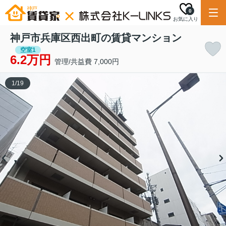
0
お気に入り
神戸市兵庫区西出町の賃貸マンション
空室1
6.2万円
管理/共益費 7,000円
1
/
19