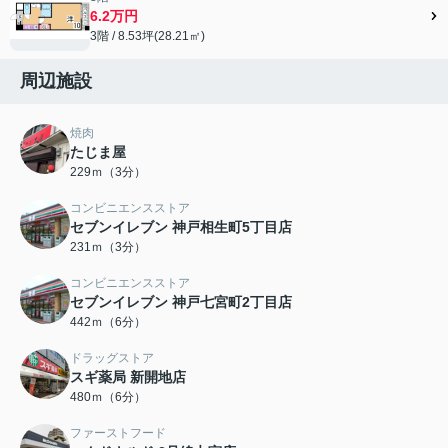
6.2万円
3階 / 8.53坪(28.21㎡)
周辺施設
焼肉
たじま屋
229ｍ（3分）
コンビニエンスストア
セブンイレブン 神戸相生町5丁目店
231ｍ（3分）
コンビニエンスストア
セブンイレブン 神戸七宮町2丁目店
442ｍ（6分）
ドラッグストア
スギ薬局 新開地店
480ｍ（6分）
ファーストフード