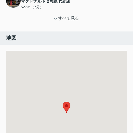
マクドナルド 2号線七宮店
527ｍ（7分）
すべて見る
地図