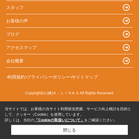
スタッフ
お客様の声
ブログ
アクセスマップ
会社概要
利用規約
プライバシーポリシー
サイトマップ
Copyright(c) (株)Ｋ－ＬＩＮＫＳ All Rights Reserved.
当サイトでは、お客様の当サイト利用状況把握、サービス向上検討を目的と
して、クッキー（Cookie）を使用しています。
詳しくは、当社の
「Cookieの取扱いについて」
をご確認ください。
閉じる