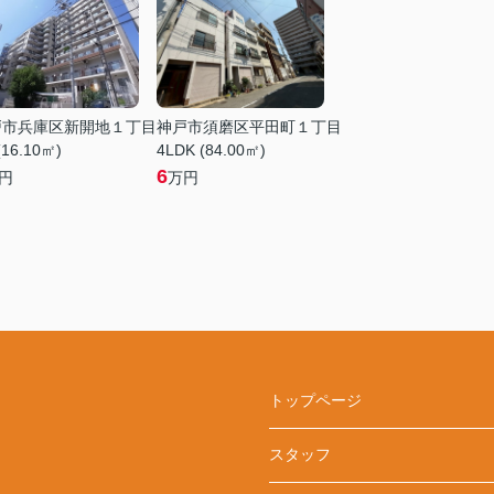
戸市兵庫区新開地１丁目
神戸市須磨区平田町１丁目
(16.10㎡)
4LDK (84.00㎡)
6
円
万円
トップページ
スタッフ