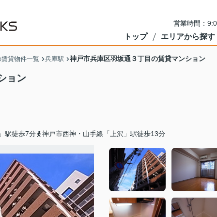
営業時間：9:
トップ
エリアから探す
神戸市兵庫区羽坂通３丁目の賃貸マンション
の賃貸物件一覧
兵庫駅
ション
」駅徒歩7分
神戸市西神・山手線「上沢」駅徒歩13分