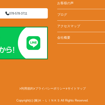
お客様の声
078-578-3711
ブログ
アクセスマップ
会社概要
利用規約
プライバシーポリシー
サイトマップ
Copyright(c) (株)Ｋ－ＬＩＮＫＳ All Rights Reserved.