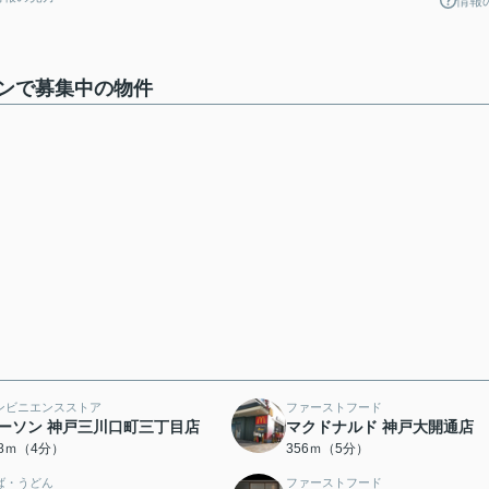
情報
ンで募集中の物件
ンビニエンスストア
ファーストフード
ーソン 神戸三川口町三丁目店
マクドナルド 神戸大開通店
88ｍ（4分）
356ｍ（5分）
ば・うどん
ファーストフード