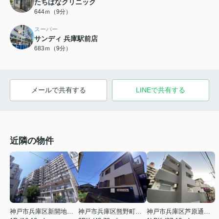
たちばなクリニック
644ｍ（9分）
スーパー
サンディ 兵庫駅前店
683ｍ（9分）
メールで共有する
LINEで共有する
近隣の物件
神戸市兵庫区新開地１丁目
神戸市兵庫区熊野町４丁目
神戸市兵庫区芦原通４丁目