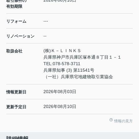
2026年08月10日
取引条件の
有効期限
---
リフォーム
--
リノベーション
(株)Ｋ－ＬＩＮＫＳ
取扱会社
兵庫県神戸市兵庫区塚本通８丁目１－１
TEL:
078-578-3711
兵庫県知事 (3) 第11541号
（一社）兵庫県宅地建物取引業協会
2026年08月03日
情報更新日
2026年08月10日
更新予定日
情報の見方