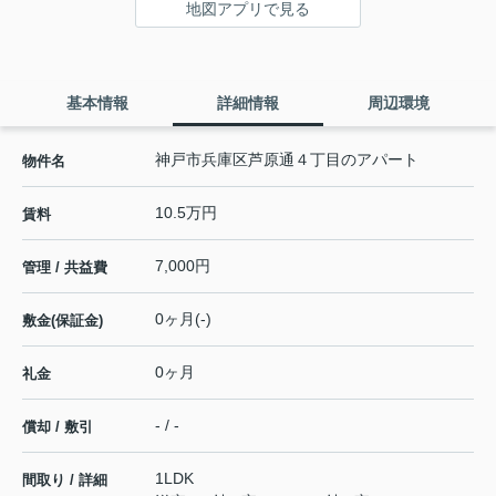
地図アプリで見る
基本情報
詳細情報
周辺環境
神戸市兵庫区芦原通４丁目のアパート
物件名
10.5万円
賃料
7,000円
管理 / 共益費
0ヶ月(-)
敷金(保証金)
0ヶ月
礼金
- / -
償却 / 敷引
1LDK
間取り / 詳細