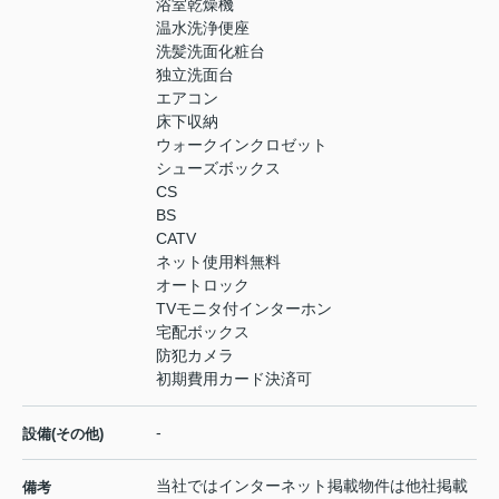
浴室乾燥機
温水洗浄便座
洗髪洗面化粧台
独立洗面台
エアコン
床下収納
ウォークインクロゼット
シューズボックス
CS
BS
CATV
ネット使用料無料
オートロック
TVモニタ付インターホン
宅配ボックス
防犯カメラ
初期費用カード決済可
-
設備(その他)
当社ではインターネット掲載物件は他社掲載
備考