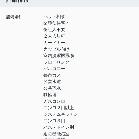
詳細情報
ペット相談
設備条件
閑静な住宅地
保証人不要
２人入居可
カードキー
カップル向け
室内洗濯機置場
フローリング
バルコニー
都市ガス
公営水道
公共下水
駐輪場
ガスコンロ
コンロ２口以上
システムキッチン
コンロ３口
バス・トイレ別
追焚機能浴室