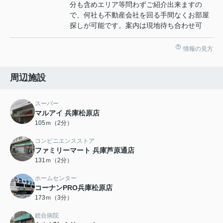
分も含めエリア等問わずご紹介出来ますの
で、何社も不動産会社を回る手間なくお部屋
探しが可能です。案内は現地待ち合わせ可
情報の見方
周辺施設
スーパー
マルアイ 兵庫松原店
105ｍ（2分）
コンビニエンスストア
ファミリーマート 兵庫芦原通店
131ｍ（2分）
ホームセンター
コーナンPRO兵庫松原店
173ｍ（3分）
総合病院