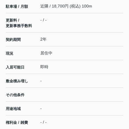
近隣 / 18,700円 (税込) 100m
駐車場 / 月額
- / -
更新料 /
更新事務手数料
2年
契約期間
居住中
現況
即時
入居可能日
-
敷金積み増し
その他条件
-
用途地域
- / -
権利金 / 雑費