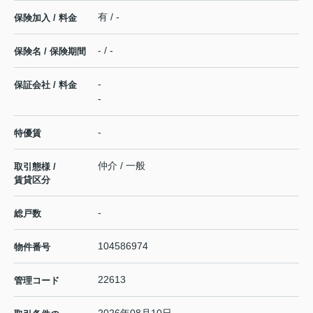
有 / -
保険加入 / 料金
- / -
保険名 / 保険期間
-
保証会社 / 料金
-
-
特優賃
仲介 / 一般
取引態様 /
賃貸区分
-
総戸数
104586974
物件番号
22613
管理コード