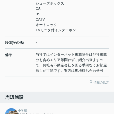
シューズボックス
CS
BS
CATV
オートロック
TVモニタ付インターホン
-
設備(その他)
当社ではインターネット掲載物件は他社掲載
備考
分も含めエリア等問わずご紹介出来ますの
で、何社も不動産会社を回る手間なくお部屋
探しが可能です。案内は現地待ち合わせ可
情報の見方
周辺施設
小学校