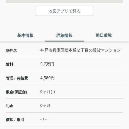
地図アプリで見る
基本情報
詳細情報
周辺環境
神戸市兵庫区松本通２丁目の賃貸マンション
物件名
5.7万円
賃料
4,580円
管理 / 共益費
0ヶ月(-)
敷金(保証金)
0ヶ月
礼金
- / -
償却 / 敷引