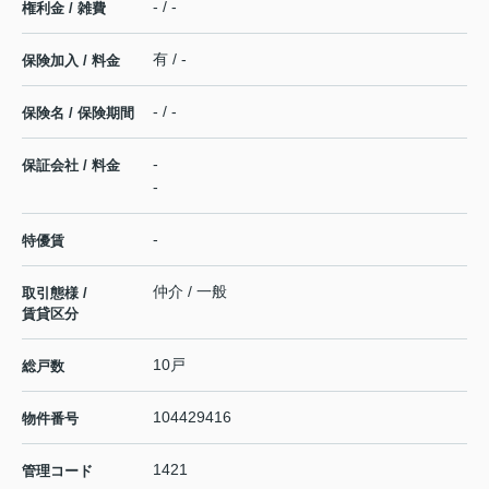
- / -
権利金 / 雑費
有 / -
保険加入 / 料金
- / -
保険名 / 保険期間
-
保証会社 / 料金
-
-
特優賃
仲介 / 一般
取引態様 /
賃貸区分
10戸
総戸数
104429416
物件番号
1421
管理コード