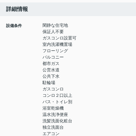
詳細情報
閑静な住宅地
設備条件
保証人不要
ガスコンロ設置可
室内洗濯機置場
フローリング
バルコニー
都市ガス
公営水道
公共下水
駐輪場
ガスコンロ
コンロ２口以上
バス・トイレ別
浴室乾燥機
温水洗浄便座
洗髪洗面化粧台
独立洗面台
エアコン