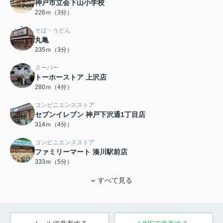
神戸市立会下山小学校
226ｍ（3分）
そば・うどん
丸亀
235ｍ（3分）
スーパー
トーホーストア 上沢店
280ｍ（4分）
コンビニエンスストア
セブンイレブン 神戸下沢通1丁目店
314ｍ（4分）
コンビニエンスストア
ファミリーマート 湊川駅前店
333ｍ（5分）
すべて見る