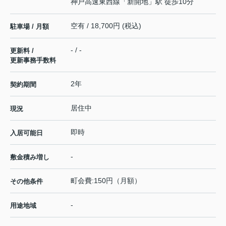
神戸高速東西線
「
新開地
」駅 徒歩10分
空有 / 18,700円 (税込)
駐車場 / 月額
- / -
更新料 /
更新事務手数料
2年
契約期間
居住中
現況
即時
入居可能日
-
敷金積み増し
町会費:150円（月額）
その他条件
-
用途地域