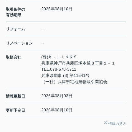
2026年08月10日
取引条件の
有効期限
---
リフォーム
--
リノベーション
(株)Ｋ－ＬＩＮＫＳ
取扱会社
兵庫県神戸市兵庫区塚本通８丁目１－１
TEL:
078-578-3711
兵庫県知事 (3) 第11541号
（一社）兵庫県宅地建物取引業協会
2026年08月03日
情報更新日
2026年08月10日
更新予定日
情報の見方