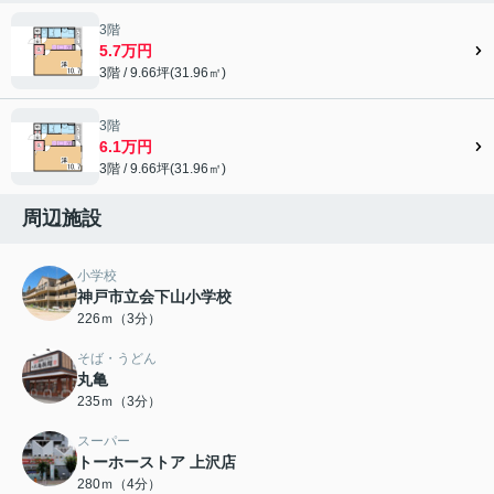
3階
5.7万円
3階 / 9.66坪(31.96㎡)
3階
6.1万円
3階 / 9.66坪(31.96㎡)
周辺施設
小学校
神戸市立会下山小学校
226ｍ（3分）
そば・うどん
丸亀
235ｍ（3分）
スーパー
トーホーストア 上沢店
280ｍ（4分）