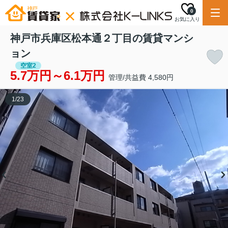
0
お気に入り
神戸市兵庫区松本通２丁目の賃貸マンシ
ョン
空室2
5.7万円～6.1万円
管理/共益費 4,580円
1
/
23