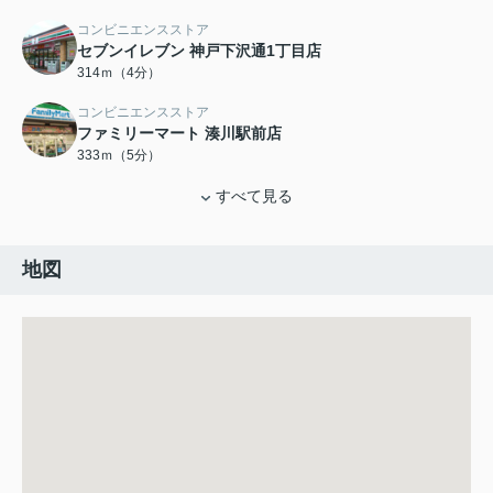
コンビニエンスストア
セブンイレブン 神戸下沢通1丁目店
314ｍ（4分）
コンビニエンスストア
ファミリーマート 湊川駅前店
333ｍ（5分）
すべて見る
地図