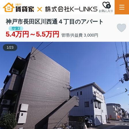
0
お気に入り
神戸市長田区川西通４丁目のアパート
空室2
5.4万円～5.5万円
管理/共益費 3,000円
1
/
23