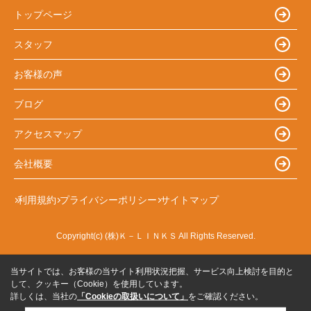
トップページ
スタッフ
お客様の声
ブログ
アクセスマップ
会社概要
利用規約
プライバシーポリシー
サイトマップ
Copyright(c) (株)Ｋ－ＬＩＮＫＳ All Rights Reserved.
当サイトでは、お客様の当サイト利用状況把握、サービス向上検討を目的と
して、クッキー（Cookie）を使用しています。
詳しくは、当社の
「Cookieの取扱いについて」
をご確認ください。