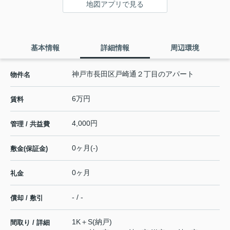
地図アプリで見る
基本情報
詳細情報
周辺環境
神戸市長田区戸崎通２丁目のアパート
物件名
6万円
賃料
4,000円
管理 / 共益費
0ヶ月(-)
敷金(保証金)
0ヶ月
礼金
- / -
償却 / 敷引
1K＋S(納戸)
間取り / 詳細