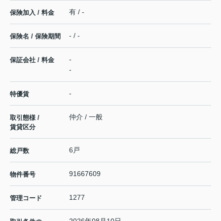
有 / -
保険加入 / 料金
- / -
保険名 / 保険期間
-
保証会社 / 料金
-
-
特優賃
仲介 / 一般
取引態様 /
賃貸区分
6戸
総戸数
91667609
物件番号
1277
管理コード