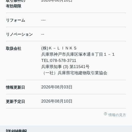
2026年08月10日
取引条件の
有効期限
---
リフォーム
--
リノベーション
(株)Ｋ－ＬＩＮＫＳ
取扱会社
兵庫県神戸市兵庫区塚本通８丁目１－１
TEL:
078-578-3711
兵庫県知事 (3) 第11541号
（一社）兵庫県宅地建物取引業協会
2026年08月03日
情報更新日
2026年08月10日
更新予定日
情報の見方