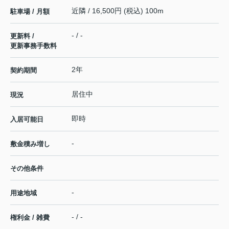
近隣 / 16,500円 (税込) 100m
駐車場 / 月額
- / -
更新料 /
更新事務手数料
2年
契約期間
居住中
現況
即時
入居可能日
-
敷金積み増し
その他条件
-
用途地域
- / -
権利金 / 雑費