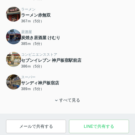
ラーメン
ラーメン赤無双
367ｍ（5分）
居酒屋
炭焼き居酒屋 けむり
385ｍ（5分）
コンビニエンスストア
セブンイレブン 神戸板宿駅前店
386ｍ（5分）
スーパー
サンディ神戸板宿店
389ｍ（5分）
すべて見る
メールで共有する
LINEで共有する