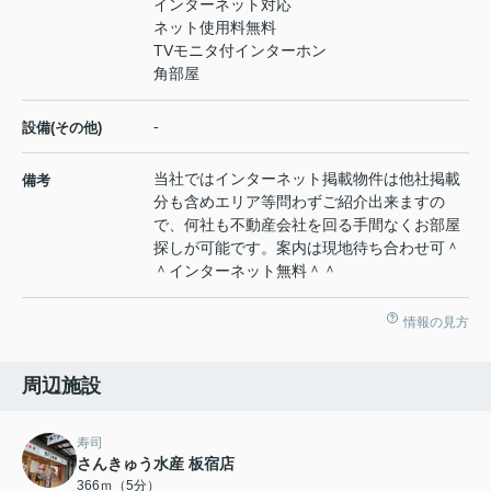
インターネット対応
ネット使用料無料
TVモニタ付インターホン
角部屋
-
設備(その他)
当社ではインターネット掲載物件は他社掲載
備考
分も含めエリア等問わずご紹介出来ますの
で、何社も不動産会社を回る手間なくお部屋
探しが可能です。案内は現地待ち合わせ可＾
＾インターネット無料＾＾
情報の見方
周辺施設
寿司
さんきゅう水産 板宿店
366ｍ（5分）