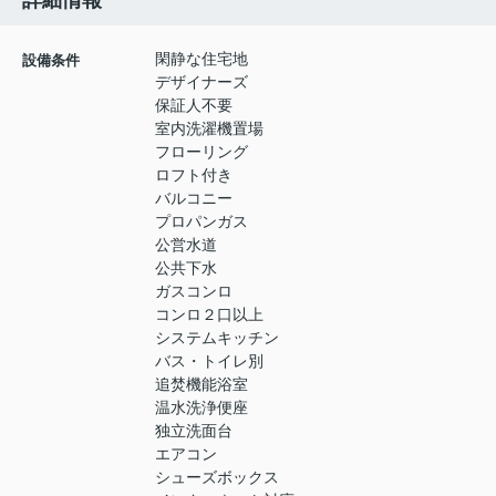
詳細情報
閑静な住宅地
設備条件
デザイナーズ
保証人不要
室内洗濯機置場
フローリング
ロフト付き
バルコニー
プロパンガス
公営水道
公共下水
ガスコンロ
コンロ２口以上
システムキッチン
バス・トイレ別
追焚機能浴室
温水洗浄便座
独立洗面台
エアコン
シューズボックス