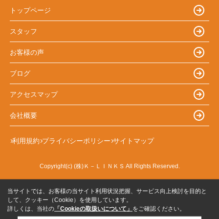
トップページ
スタッフ
お客様の声
ブログ
アクセスマップ
会社概要
利用規約
プライバシーポリシー
サイトマップ
Copyright(c) (株)Ｋ－ＬＩＮＫＳ All Rights Reserved.
当サイトでは、お客様の当サイト利用状況把握、サービス向上検討を目的と
して、クッキー（Cookie）を使用しています。
詳しくは、当社の
「Cookieの取扱いについて」
をご確認ください。