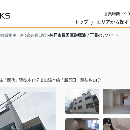
営業時間：9:
トップ
エリアから探す
神戸市長田区御蔵通７丁目のアパート
の賃貸物件一覧
高速長田駅
線「西代」駅徒歩14分
山陽本線「新長田」駅徒歩14分