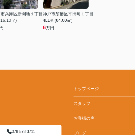
戸市兵庫区新開地１丁目
神戸市須磨区平田町１丁目
(16.10㎡)
4LDK (84.00㎡)
6
円
万円
トップページ
スタッフ
お客様の声
078-578-3711
ブログ