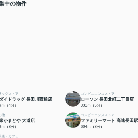
集中の物件
ラッグストア
コンビニエンスストア
ダイドラッグ 長田川西通店
ローソン 長田北町二丁目店
19ｍ（4分）
331ｍ（5分）
の他
コンビニエンスストア
家かまどや 大道店
ファミリーマート 高速長田
03ｍ（8分）
604ｍ（8分）
茶店・カフェ