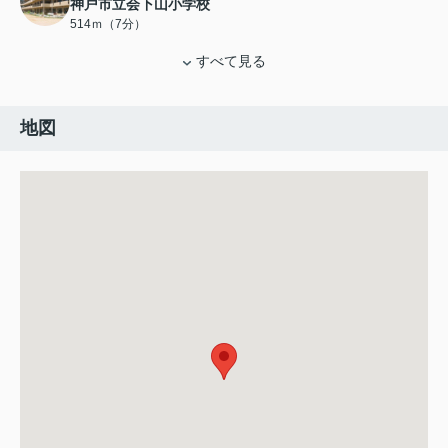
神戸市立会下山小学校
514ｍ（7分）
すべて見る
地図