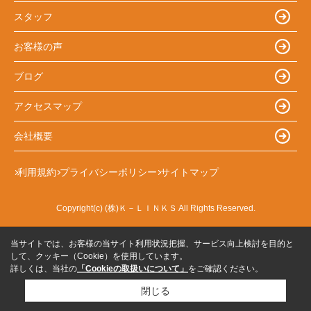
スタッフ
お客様の声
ブログ
アクセスマップ
会社概要
利用規約
プライバシーポリシー
サイトマップ
Copyright(c) (株)Ｋ－ＬＩＮＫＳ All Rights Reserved.
当サイトでは、お客様の当サイト利用状況把握、サービス向上検討を目的と
して、クッキー（Cookie）を使用しています。
詳しくは、当社の
「Cookieの取扱いについて」
をご確認ください。
閉じる