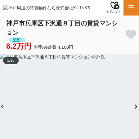
0
お気に入り
神戸市兵庫区下沢通８丁目の賃貸マンシ
ョン
空室1
6.2万円
管理/共益費 4,100円
1
/
30