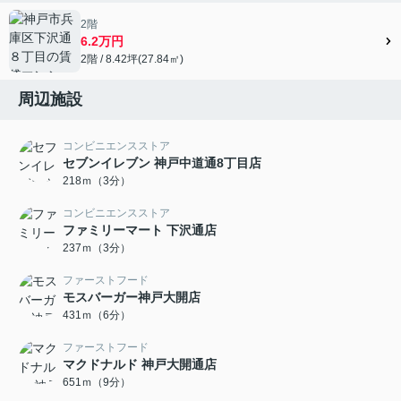
2階
6.2万円
2階 / 8.42坪(27.84㎡)
周辺施設
コンビニエンスストア
セブンイレブン 神戸中道通8丁目店
218ｍ（3分）
コンビニエンスストア
ファミリーマート 下沢通店
237ｍ（3分）
ファーストフード
モスバーガー神戸大開店
431ｍ（6分）
ファーストフード
マクドナルド 神戸大開通店
651ｍ（9分）