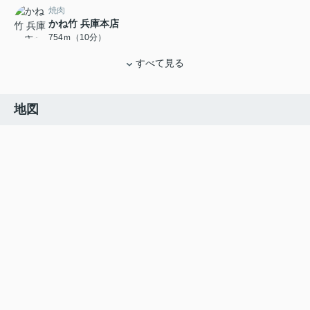
焼肉
かね竹 兵庫本店
754ｍ（10分）
すべて見る
地図