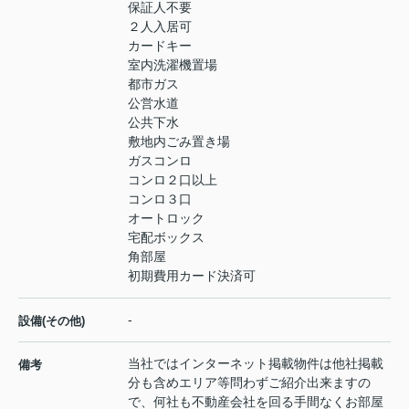
保証人不要
２人入居可
カードキー
室内洗濯機置場
都市ガス
公営水道
公共下水
敷地内ごみ置き場
ガスコンロ
コンロ２口以上
コンロ３口
オートロック
宅配ボックス
角部屋
初期費用カード決済可
-
設備(その他)
当社ではインターネット掲載物件は他社掲載
備考
分も含めエリア等問わずご紹介出来ますの
で、何社も不動産会社を回る手間なくお部屋