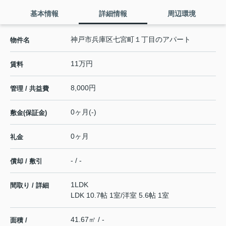
基本情報
詳細情報
周辺環境
神戸市兵庫区七宮町１丁目のアパート
物件名
11万円
賃料
8,000円
管理 / 共益費
0ヶ月(-)
敷金(保証金)
0ヶ月
礼金
- / -
償却 / 敷引
1LDK
間取り / 詳細
LDK 10.7帖 1室
/
洋室 5.6帖 1室
41.67㎡ / -
面積 /