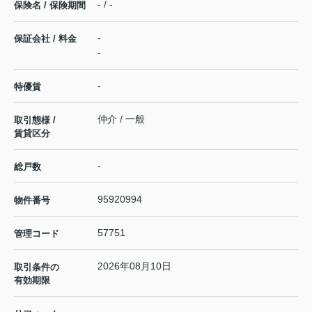
- / -
保険名 / 保険期間
-
保証会社 / 料金
-
-
特優賃
仲介 / 一般
取引態様 /
賃貸区分
-
総戸数
95920994
物件番号
57751
管理コード
2026年08月10日
取引条件の
有効期限