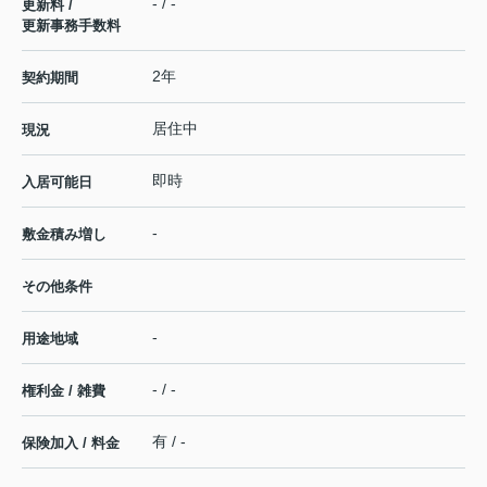
- / -
更新料 /
更新事務手数料
2年
契約期間
居住中
現況
即時
入居可能日
-
敷金積み増し
その他条件
-
用途地域
- / -
権利金 / 雑費
有 / -
保険加入 / 料金