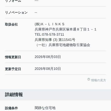
---
リフォーム
--
リノベーション
(株)Ｋ－ＬＩＮＫＳ
取扱会社
兵庫県神戸市兵庫区塚本通８丁目１－１
TEL:
078-578-3711
兵庫県知事 (3) 第11541号
（一社）兵庫県宅地建物取引業協会
2026年08月03日
情報更新日
2026年08月10日
更新予定日
情報の見方
詳細情報
閑静な住宅地
設備条件