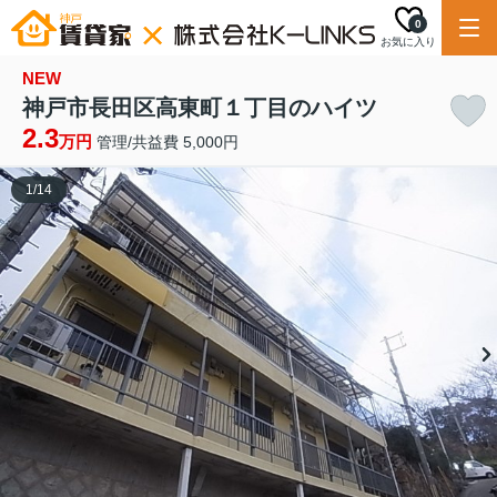
0
お気に入り
NEW
神戸市長田区高東町１丁目のハイツ
2.3
万円
管理/共益費 5,000円
1
/
14