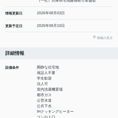
（一社）兵庫県宅地建物取引業協会
2026年08月03日
情報更新日
2026年08月10日
更新予定日
情報の見方
詳細情報
閑静な住宅地
設備条件
保証人不要
学生歓迎
法人可
室内洗濯機置場
都市ガス
公営水道
公共下水
IHクッキングヒーター
コンロ１口