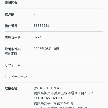
賃貸区分
-
総戸数
86582981
物件番号
37743
管理コード
2026年08月10日
取引条件の
有効期限
---
リフォーム
--
リノベーション
(株)Ｋ－ＬＩＮＫＳ
取扱会社
兵庫県神戸市兵庫区塚本通８丁目１－１
TEL:
078-578-3711
兵庫県知事 (3) 第11541号