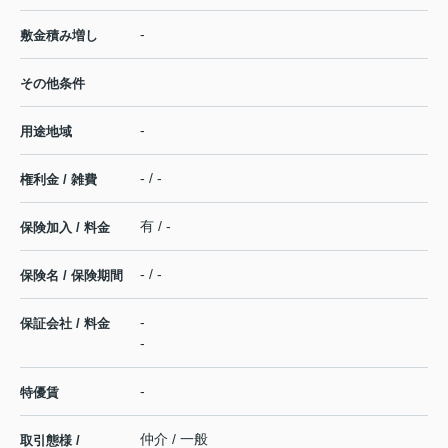
-
敷金積み増し
その他条件
-
用途地域
- / -
権利金 / 雑費
有 / -
保険加入 / 料金
- / -
保険名 / 保険期間
-
保証会社 / 料金
-
-
特優賃
仲介 / 一般
取引態様 /