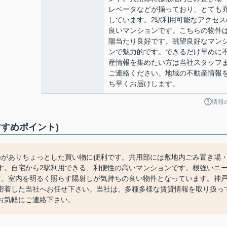
レベータなどが揃っており、とても
しています。2駅利用可能なアクセス
良いマンションです。こちらの物件
陽当たり良好です。眺望良好なマン
ンで魅力的です。できるだけ早めに
産情報を集めたい方は当社スタッフ
ご連絡ください。地域の不動産情報
ち早くお届けします。
情報
すめポイント)
分)がありちょっとした買い物に便利です。共用部には敷地内ごみ置き場
す。自宅から2駅利用できる、利便性の高いマンションです。根強いニ
す。室内を明るく照らす陽射しが気持ちの良い物件となっています。神
密着した当社へお任せ下さい。当社は、多種多様な賃貸情報を取り扱っ
お気軽にご連絡下さい。