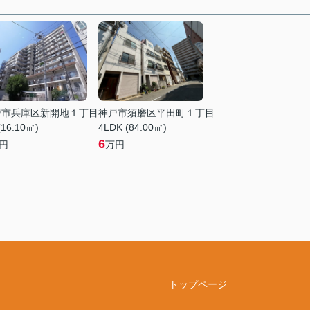
戸市兵庫区新開地１丁目
神戸市須磨区平田町１丁目
(16.10㎡)
4LDK (84.00㎡)
6
円
万円
トップページ