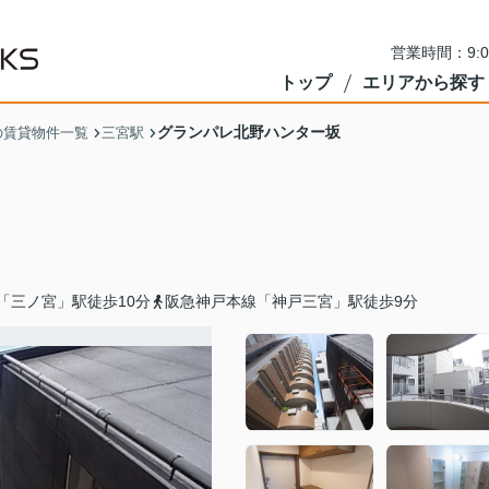
営業時間：9:
トップ
エリアから探す
グランパレ北野ハンター坂
の賃貸物件一覧
三宮駅
「三ノ宮」駅徒歩10分
阪急神戸本線「神戸三宮」駅徒歩9分