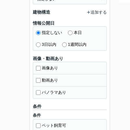
建物構造
追加する
情報公開日
指定しない
本日
3日以内
1週間以内
画像・動画あり
画像あり
動画あり
パノラマあり
条件
条件
ペット飼育可