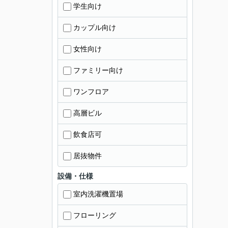
学生向け
カップル向け
女性向け
ファミリー向け
ワンフロア
高層ビル
飲食店可
居抜物件
設備・仕様
室内洗濯機置場
フローリング