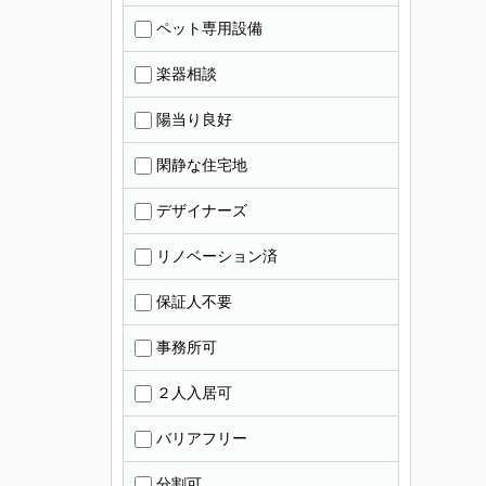
ペット専用設備
楽器相談
陽当り良好
閑静な住宅地
デザイナーズ
リノベーション済
保証人不要
事務所可
２人入居可
バリアフリー
分割可