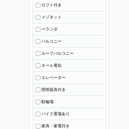
ロフト付き
メゾネット
ベランダ
バルコニー
ルーフバルコニー
オール電化
エレベーター
照明器具付き
駐輪場
バイク置場あり
家具・家電付き