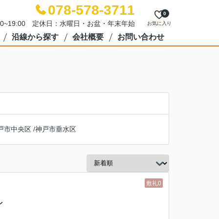
078-578-3711
0
00~19:00 定休日：水曜日・お盆・年末年始
お気に入り
沿線から探す
会社概要
お問い合わせ
戸市中央区
/
神戸市垂水区
敷礼0
ン