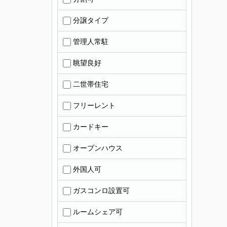
分譲タイプ
管理人常駐
眺望良好
二世帯住宅
フリーレント
カードキー
オープンハウス
外国人可
ガスコンロ設置可
ルームシェア可